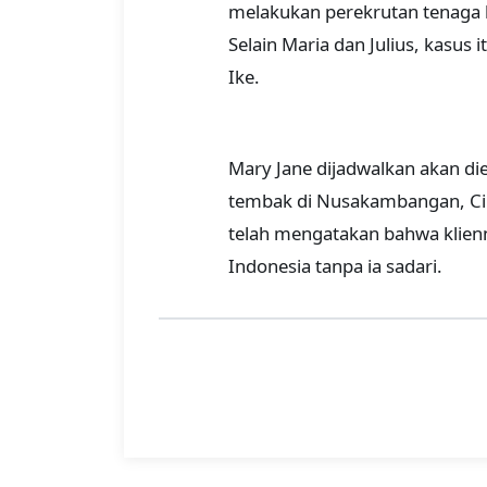
melakukan perekrutan tenaga k
Selain Maria dan Julius, kasus 
Ike.
Mary Jane dijadwalkan akan di
tembak di Nusakambangan, Cil
telah mengatakan bahwa klien
Indonesia tanpa ia sadari.