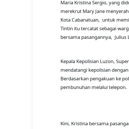
Maria Kristina Sergio, yang di
merekrut Mary Jane menyerahkan
Kota Cabanatuan, untuk memin
Tintin itu tercatat sebagai war
bersama pasangannya, Julius L
Kepala Kepolisian Luzon, Supe
mendatangi kepolisian dengan
Berdasarkan pengakuan ke pol
pembunuhan melalui telepon.
Kini, Kristina bersama pasang