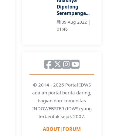
Anaknya
Dipotong
Serampanga...
09 Aug 2022 |
01:46
© 2014 - 2026 Portal IDWS
adalah portal berita daring,
bagian dari komunitas
INDOWEBSTER (IDWS) yang
terbentuk sejak 2007.
ABOUT
|
FORUM