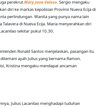
duga perekrut
Mary Jane Veloso
. Sergio mengaku
 diri ke markas kepolisian Provinsi Nueva Ecija di
ta perlindungan. Wanita yang punya nama lain
ga Talavera di Nueva Ecija. Maria menyerahkan diri
acanilao sekitar pukul 10.30.
rintenden Ronald Santos menjelaskan, pasangan itu
 ditemani ayah Julius yang bernama Ramon.
isi, Kristina mengaku mendapat ancaman
annya, Julius Lacanilao menghadapi tuduhan