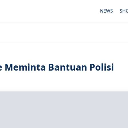
NEWS
SH
e Meminta Bantuan Polisi