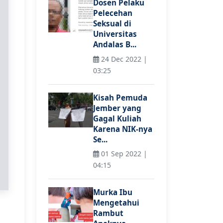
Dosen Pelaku
Pelecehan
Seksual di
Universitas
Andalas B...
24 Dec 2022 |
03:25
Kisah Pemuda
Jember yang
Gagal Kuliah
Karena NIK-nya
Se...
01 Sep 2022 |
04:15
Murka Ibu
Mengetahui
Rambut