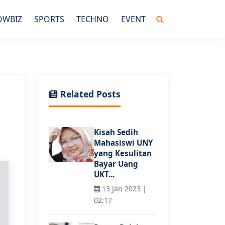
OWBIZ
SPORTS
TECHNO
EVENT
Related Posts
Kisah Sedih
Mahasiswi UNY
yang Kesulitan
Bayar Uang
UKT...
13 Jan 2023 |
02:17