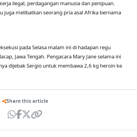
erja ilegal, perdagangan manusia dan penipuan.
itu juga melibatkan seorang pria asal Afrika bernama
eksekusi pada Selasa malam ini di hadapan regu
acap, Jawa Tengah. Pengacara Mary Jane selama ini
nya dijebak Sergio untuk membawa 2,6 kg heroin ke
Share this article