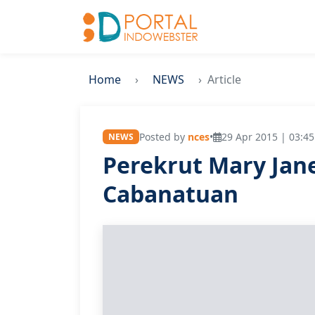
Home
NEWS
Article
Posted by
nces
•
29 Apr 2015 | 03:45
NEWS
Perekrut Mary Jan
Cabanatuan