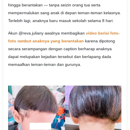
hingga berantakan — tanpa seizin orang tua serta
mempermalukan sang anak di depan teman-teman kelasnya.
Terlebih lagi, anaknya baru masuk sekolah selama 8 hari.
Akun @reva.juliany awalnya membagikan
video berisi foto-
foto rambut anaknya yang berantakan
karena dipotong
secara serampangan dengan caption berharap anaknya
dapat melupakan kejadian tersebut dan berlapang dada
memaafkan teman-teman dan gurunya.