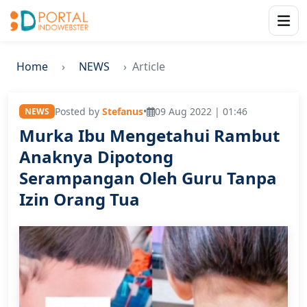
Home
NEWS
Article
Posted by
Stefanus
•
09 Aug 2022 | 01:46
NEWS
Murka Ibu Mengetahui Rambut
Anaknya Dipotong
Serampangan Oleh Guru Tanpa
Izin Orang Tua