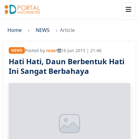
Home
NEWS
Article
Posted by
nces
•
16 Jun 2015 | 21:46
NEWS
Hati Hati, Daun Berbentuk Hati
Ini Sangat Berbahaya