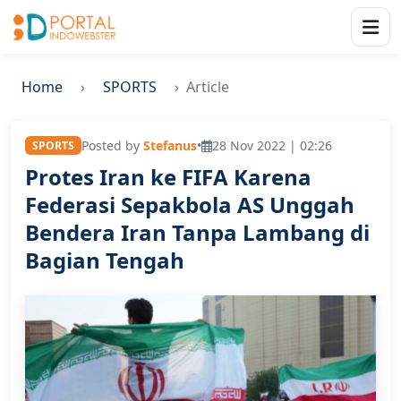
Home
SPORTS
Article
Posted by
Stefanus
•
28 Nov 2022 | 02:26
SPORTS
Protes Iran ke FIFA Karena
Federasi Sepakbola AS Unggah
Bendera Iran Tanpa Lambang di
Bagian Tengah