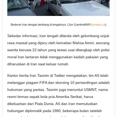
Bederan Iran dengan lambang di tengahnya. (Jon Gambrell/AP/
ctvnews.ca
)
Sekedar informasi, Iran tengah dilanda oleh gelombang unjuk
rasa massal yang dipicu oleh kematian Mahsa Amini, seorang
wanita berusia 22 tahun yang tewas usai ditangkap oleh polisi
moral Iran lantaran tidak menggunakan kaidah pakaian yang
diharuskan di Iran saat keluar rumah.
Kantor berita Iran Tasnim di Twitter mengatakan, tim AS telah
melanggar piagam FIFA dan skorsing 10 pertandingan adalah
hukuman yang pantas. Tasnim juga menuntut USMNT, nama
resmi timnas sepak bola pria Amerika Serikat, harus
dikeluarkan dari Piala Dunia. AS dan Iran memutuskan
hubungan diplomatik pada 1980, beberapa bulan setelah