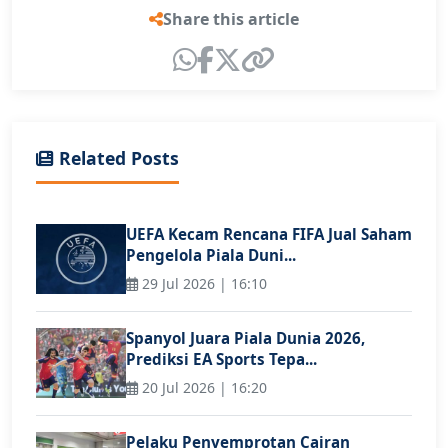
Share this article
Related Posts
UEFA Kecam Rencana FIFA Jual Saham
Pengelola Piala Duni...
29 Jul 2026 | 16:10
Spanyol Juara Piala Dunia 2026,
Prediksi EA Sports Tepa...
20 Jul 2026 | 16:20
Pelaku Penyemprotan Cairan