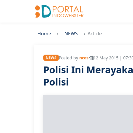
Home
NEWS
Article
Posted by
nces
•
12 May 2015 | 07:3
NEWS
Polisi Ini Merayak
Polisi