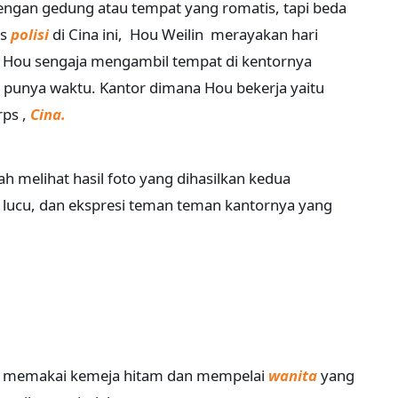
engan gedung atau tempat yang romatis, tapi beda
as
polisi
di Cina ini, Hou Weilin merayakan hari
i. Hou sengaja mengambil tempat di kentornya
 punya waktu. Kantor dimana Hou bekerja yaitu
rps ,
Cina.
h melihat hasil foto yang dihasilkan kedua
, lucu, dan ekspresi teman teman kantornya yang
u, memakai kemeja hitam dan mempelai
wanita
yang