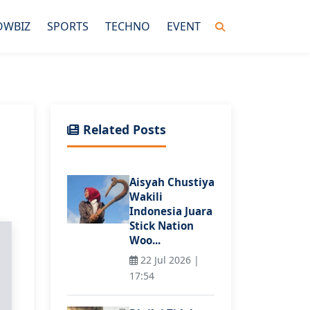
OWBIZ
SPORTS
TECHNO
EVENT
Related Posts
Aisyah Chustiya
Wakili
Indonesia Juara
Stick Nation
Woo...
22 Jul 2026 |
17:54