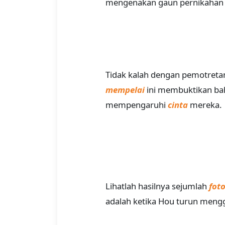
mengenakan gaun pernikahan 
Tidak kalah dengan pemotreta
mempelai
ini membuktikan ba
mempengaruhi
cinta
mereka.
Lihatlah hasilnya sejumlah
fot
adalah ketika Hou turun mengg