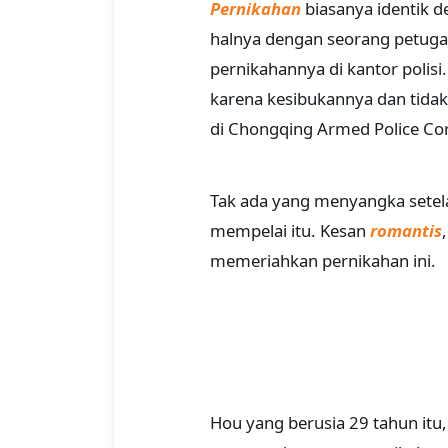
Pernikahan
biasanya identik d
halnya dengan seorang petug
pernikahannya di kantor polis
karena kesibukannya dan tidak
di Chongqing Armed Police Co
Tak ada yang menyangka setela
mempelai itu. Kesan
romantis
memeriahkan pernikahan ini.
Hou yang berusia 29 tahun it