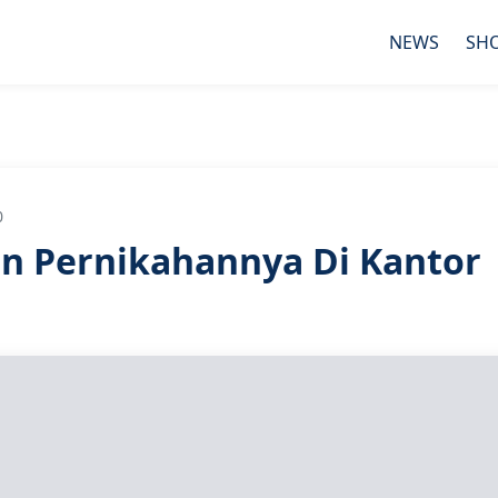
NEWS
SH
0
an Pernikahannya Di Kantor