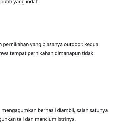
putih yang indah.
n pernikahan yang biasanya outdoor, kedua
hwa tempat pernikahan dimanapun tidak
o
mengagumkan berhasil diambil, salah satunya
unkan tali dan mencium istrinya.