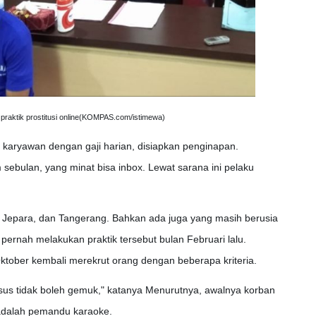
 praktik prostitusi online(KOMPAS.com/istimewa)
h karyawan dengan gaji harian, disiapkan penginapan.
sebulan, yang minat bisa inbox. Lewat sarana ini pelaku
 Jepara, dan Tangerang. Bahkan ada juga yang masih berusia
ernah melakukan praktik tersebut bulan Februari lalu.
tober kembali merekrut orang dengan beberapa kriteria.
usus tidak boleh gemuk," katanya Menurutnya, awalnya korban
adalah pemandu karaoke.