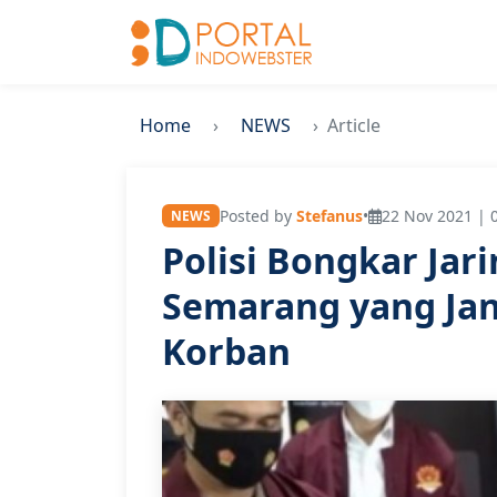
Home
NEWS
Article
Posted by
Stefanus
•
22 Nov 2021 | 
NEWS
Polisi Bongkar Jari
Semarang yang Janj
Korban