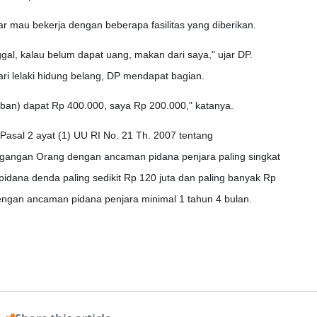
r mau bekerja dengan beberapa fasilitas yang diberikan.
ggal, kalau belum dapat uang, makan dari saya," ujar DP.
i lelaki hidung belang, DP mendapat bagian.
rban) dapat Rp 400.000, saya Rp 200.000," katanya.
 Pasal 2 ayat (1) UU RI No. 21 Th. 2007 tentang
gangan Orang dengan ancaman pidana penjara paling singkat
ipidana denda paling sedikit Rp 120 juta dan paling banyak Rp
engan ancaman pidana penjara minimal 1 tahun 4 bulan.