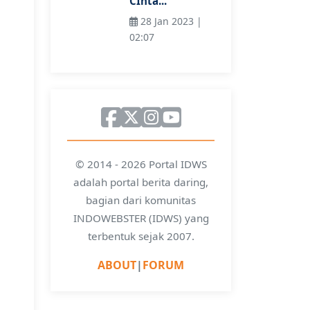
CInta...
28 Jan 2023 |
02:07
© 2014 - 2026 Portal IDWS
adalah portal berita daring,
bagian dari komunitas
INDOWEBSTER (IDWS) yang
terbentuk sejak 2007.
ABOUT
|
FORUM