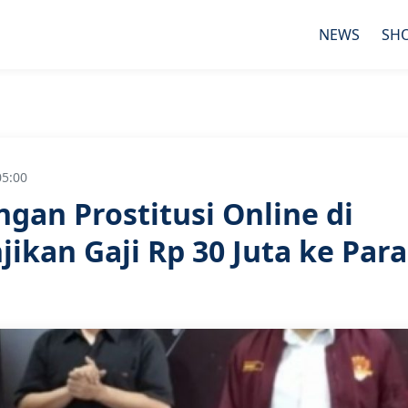
NEWS
SH
05:00
ngan Prostitusi Online di
ikan Gaji Rp 30 Juta ke Para