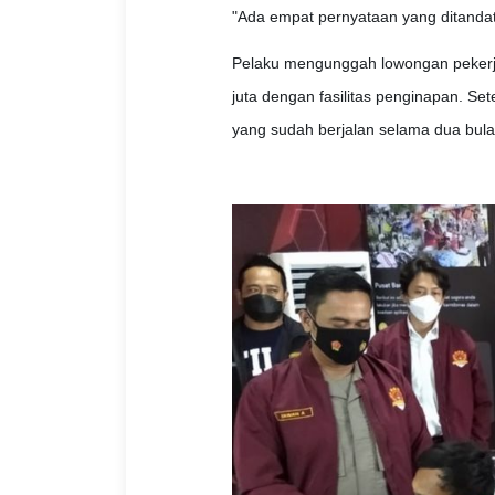
"Ada empat pernyataan yang ditandat
Pelaku mengunggah lowongan pekerjaa
juta dengan fasilitas penginapan. Se
yang sudah berjalan selama dua bulan