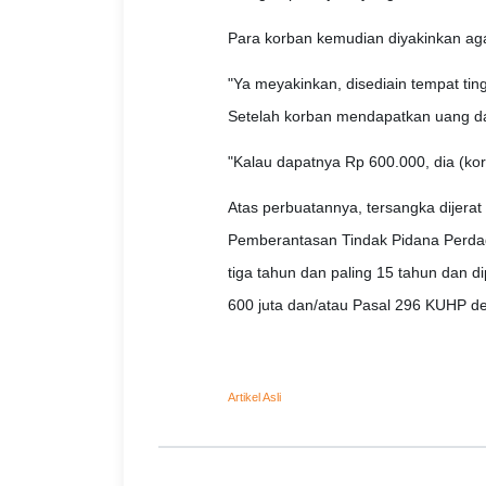
Para korban kemudian diyakinkan aga
"Ya meyakinkan, disediain tempat tin
Setelah korban mendapatkan uang dar
"Kalau dapatnya Rp 600.000, dia (ko
Atas perbuatannya, tersangka dijerat
Pemberantasan Tindak Pidana Perda
tiga tahun dan paling 15 tahun dan d
600 juta dan/atau Pasal 296 KUHP d
Artikel Asli