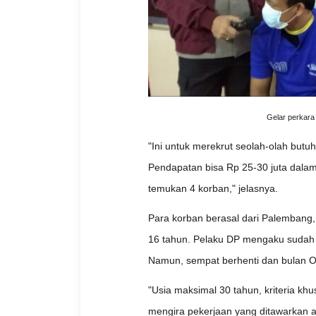
Gelar perkara
"Ini untuk merekrut seolah-olah butu
Pendapatan bisa Rp 25-30 juta dalam 
temukan 4 korban," jelasnya.
Para korban berasal dari Palembang,
16 tahun. Pelaku DP mengaku sudah p
Namun, sempat berhenti dan bulan Ok
"Usia maksimal 30 tahun, kriteria kh
mengira pekerjaan yang ditawarkan 