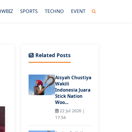
OWBIZ
SPORTS
TECHNO
EVENT
Related Posts
Aisyah Chustiya
Wakili
Indonesia Juara
Stick Nation
Woo...
22 Jul 2026 |
17:54