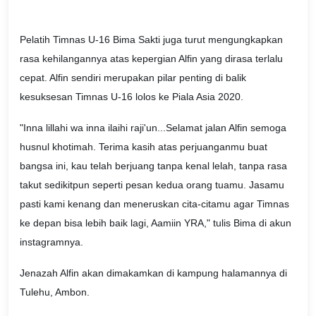
Pelatih Timnas U-16 Bima Sakti juga turut mengungkapkan
rasa kehilangannya atas kepergian Alfin yang dirasa terlalu
cepat. Alfin sendiri merupakan pilar penting di balik
kesuksesan Timnas U-16 lolos ke Piala Asia 2020.
"Inna lillahi wa inna ilaihi raji'un...Selamat jalan Alfin semoga
husnul khotimah. Terima kasih atas perjuanganmu buat
bangsa ini, kau telah berjuang tanpa kenal lelah, tanpa rasa
takut sedikitpun seperti pesan kedua orang tuamu. Jasamu
pasti kami kenang dan meneruskan cita-citamu agar Timnas
ke depan bisa lebih baik lagi, Aamiin YRA," tulis Bima di akun
instagramnya.
Jenazah Alfin akan dimakamkan di kampung halamannya di
Tulehu, Ambon.