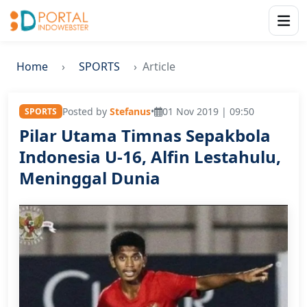
Home
SPORTS
Article
Posted by
Stefanus
•
01 Nov 2019 | 09:50
SPORTS
Pilar Utama Timnas Sepakbola
Indonesia U-16, Alfin Lestahulu,
Meninggal Dunia