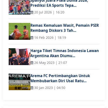
Spanyol Juara Piala Dunia 2026,
Prediksi EA Sports Tepa...
20 Jul 2026 | 16:20
Remas Kemaluan Wasit, Pemain PSIR
Rembang Diskors 3 Tah...
16 Feb 2026 | 18:19
Harga Tiket Timnas Indonesia Lawan
Argentina Akan Diumu...
26 May 2023 | 21:07
Arema FC Pertimbangkan Untuk
Membubarkan Diri Usai Ratu...
30 Jan 2023 | 04:50