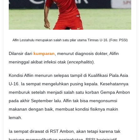
Alfin Lestahulu merupakan salah satu pilar utama Timnas U-16. (Foto: PSSI)
Dilansir dari
kumparan
, menurut diagnosis dokter, Alifin
meninggal akibat infeksi otak (
encephalitis
).
Kondisi Alfiin menurun selepas tampil di Kualifikasi Piala Asia
U-16. Ia sempat mengeluhkan pusing kepala. Kesehatannya
memburuk setelah menjadi salah satu korban Gempa Ambon
pada akhir September lalu. Alfin tak bisa mengonsumsi
makanan dengan baik, membuat kondisi fisiknya makin
lemah.
Ia sempat dirawat di RST Ambon, akan tetapi karena tak
kunjung memperlihatkan peningkatan, PSSI berinisiatif