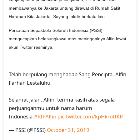
membawanya ke Jakarta untung dirawat di Rumah Sakit
Harapan Kita Jakarta. Sayang takdir berkata lain.
Persatuan Sepakbola Seluruh Indonesia (PSSI)
mengucapkan belasungkawa atas meninggalnya Alfin lewat
akun Twitter resminya.
Telah berpulang menghadap Sang Pencipta, Alfin
Farhan Lestaluhu.
Selamat jalan, Alfin, terima kasih atas segala
perjuanganmu untuk nama harum
Indonesia.
#RIPAlfin
pic.twitter.com/kpHkroIfKR
— PSSI (@PSSI)
October 31, 2019