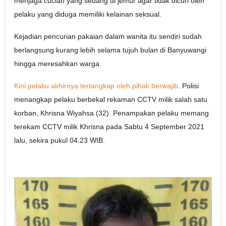
menjaga cucian yang sedang di jemur agar tidak dicuri oleh
pelaku yang diduga memiliki kelainan seksual.
Kejadian pencurian pakaian dalam wanita itu sendiri sudah
berlangsung kurang lebih selama tujuh bulan di Banyuwangi
hingga meresahkan warga.
Kini pelaku akhirnya tertangkap oleh pihak berwajib
. Polisi
menangkap pelaku berbekal rekaman CCTV milik salah satu
korban, Khrisna Wiyahsa (32). Penampakan pelaku memang
terekam CCTV milik Khrisna pada Sabtu 4 September 2021
lalu, sekira pukul 04.23 WIB.