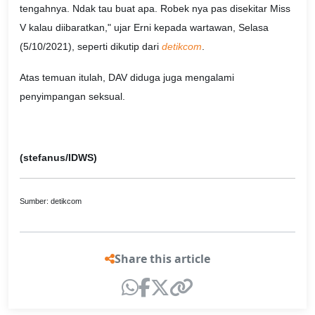
tengahnya. Ndak tau buat apa. Robek nya pas disekitar Miss
V kalau diibaratkan," ujar Erni kepada wartawan, Selasa
(5/10/2021), seperti dikutip dari
detikcom
.
Atas temuan itulah, DAV diduga juga mengalami
penyimpangan seksual.
(stefanus/IDWS)
Sumber: detikcom
Share this article