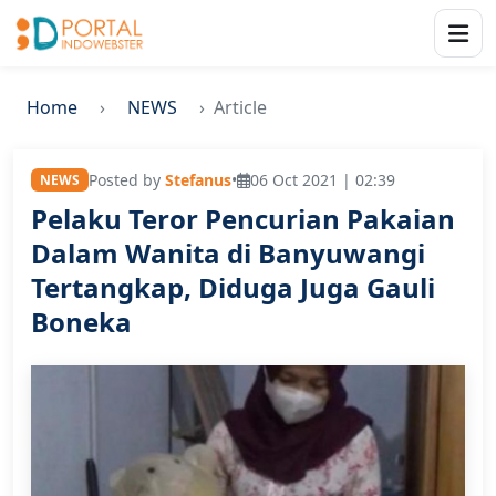
Home
NEWS
Article
Posted by
Stefanus
•
06 Oct 2021 | 02:39
NEWS
Pelaku Teror Pencurian Pakaian
Dalam Wanita di Banyuwangi
Tertangkap, Diduga Juga Gauli
Boneka