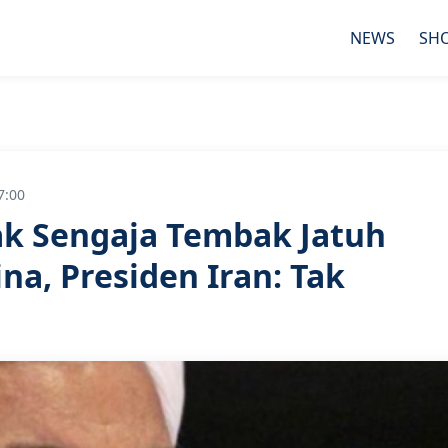
NEWS
SH
7:00
Tak Sengaja Tembak Jatuh
na, Presiden Iran: Tak