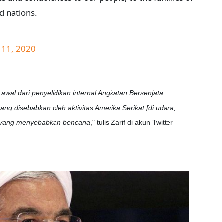
ed nations.
 11, 2020
wal dari penyelidikan internal Angkatan Bersenjata:
ng disebabkan oleh aktivitas Amerika Serikat [di udara,
 yang menyebabkan bencana
," tulis Zarif di akun Twitter