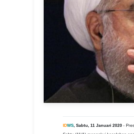
ID
WS
, Sabtu, 11 Januari 2020
- Pres