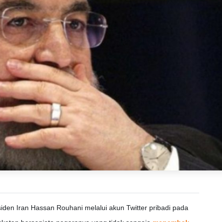
iden Iran Hassan Rouhani melalui akun Twitter pribadi pada