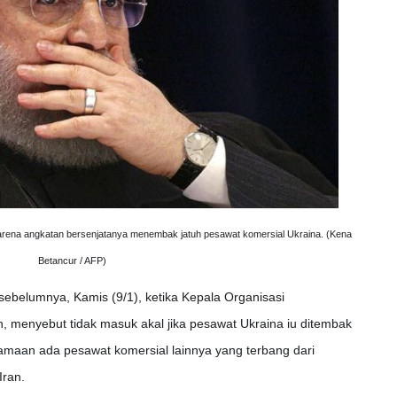
rena angkatan bersenjatanya menembak jatuh pesawat komersial Ukraina. (Kena
Betancur / AFP)
 sebelumnya, Kamis (9/1), ketika Kepala Organisasi
h, menyebut tidak masuk akal jika pesawat Ukraina iu ditembak
rsamaan ada pesawat komersial lainnya yang terbang dari
Iran.