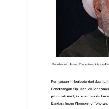
Presiden Iran Hassan Rouhani meminta maaf ka
Pernyataan ini berbeda dari dua hari
Penerbangan Sipil Iran, Ali Abedzade
jatuh oleh misil, karena di waktu be
Bandara Imam Khomeni, di Teheran, 