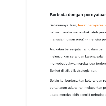
Berbeda dengan pernyataa
Sebelumnya, Iran,
lewat pernyataan
bahwa mereka menembak jatuh pesawa
manusia (human error) -- mengira pe
Angkatan bersenjata Iran dalam per
meluncurkan serangan karena salah
menyebut bahwa mereka juga terdoron
Serikat di titik-titik strategis Iran.
Selain itu, berdasarkan keterangan re
pertahanan udara Iran melaporkan pen
udara mereka lebih sensitif terhadap