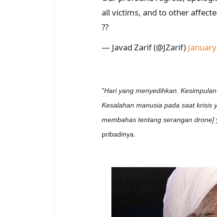
all victims, and to other affect
??
— Javad Zarif (@JZarif)
January
"
Hari yang menyedihkan. Kesimpulan a
Kesalahan manusia pada saat krisis ya
membahas tentang serangan drone]
pribadinya.