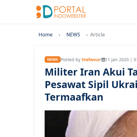
Home
NEWS
Article
Posted by
Stefanus
•
11 Jan 2020 | 0
NEWS
Militer Iran Akui 
Pesawat Sipil Ukrai
Termaafkan