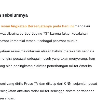
n sebelumnya
 resmi Angkatan Bersenjatanya pada hari ini
mengakui
t Ukraina bertipe Boeing 737 karena faktor kesalahan
sawat komersial tersebut sebagai pesawat musuh.
nyataan resmi melontarkan alasan bahwa mereka tak sengaja
 mengira pesawat sebagai musuh yang akan menyerang. Iran
g oleh peningkatan aktivitas penerbangan militer Amerika
smi yang dirilis Press TV dan dikutip dari CNN, sejumlah pusat
ingkatan aktivitas radar militer sehingga sistem pertahanan
 serangan.