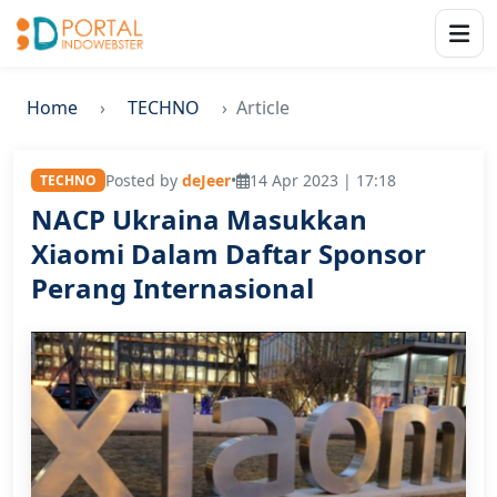
Home
TECHNO
Article
Posted by
deJeer
•
14 Apr 2023 | 17:18
TECHNO
NACP Ukraina Masukkan
Xiaomi Dalam Daftar Sponsor
Perang Internasional