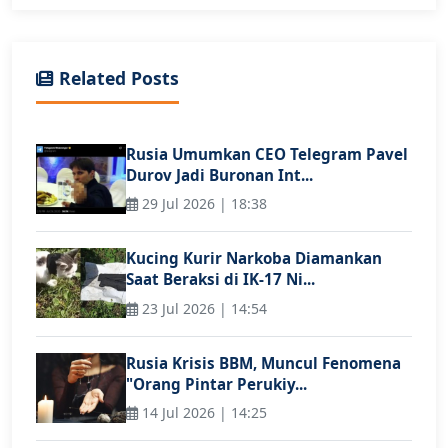
Related Posts
Rusia Umumkan CEO Telegram Pavel
Durov Jadi Buronan Int...
29 Jul 2026 | 18:38
Kucing Kurir Narkoba Diamankan
Saat Beraksi di IK-17 Ni...
23 Jul 2026 | 14:54
Rusia Krisis BBM, Muncul Fenomena
"Orang Pintar Perukiy...
14 Jul 2026 | 14:25