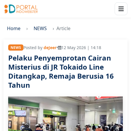
Home
NEWS
Article
Posted by
deJeer
•
12 May 2026 | 14:18
NEWS
Pelaku Penyemprotan Cairan
Misterius di JR Tokaido Line
Ditangkap, Remaja Berusia 16
Tahun