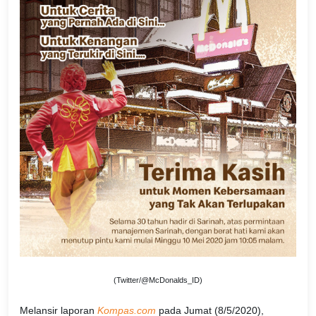
(Twitter/@McDonalds_ID)
Melansir laporan
Kompas.com
pada Jumat (8/5/2020),