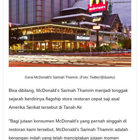
Gerai McDonald's Sarinah Thamrin. (Foto: Twitter/@duwiry)
Bisa dibilang, McDonald’s Sarinah Thamrin menjadi tonggak
sejarah berdirinya flagship store restoran cepat saji asal
Amerika Serikat tersebut di Tanah Air.
"Bagi jutaan konsumen McDonald’s yang pernah singgah di
restoran kami tersebut, McDonald’s Sarinah Thamrin adalah
kenangan indah yang telah menciptakan jutaan momen