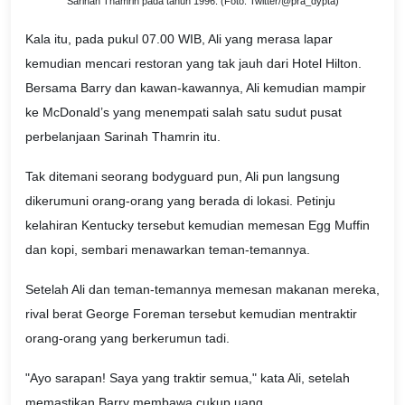
Sarinah Thamrin pada tahun 1996. (Foto: Twitter/@pra_dypta)
Kala itu, pada pukul 07.00 WIB, Ali yang merasa lapar
kemudian mencari restoran yang tak jauh dari Hotel Hilton.
Bersama Barry dan kawan-kawannya, Ali kemudian mampir
ke McDonald’s yang menempati salah satu sudut pusat
perbelanjaan Sarinah Thamrin itu.
Tak ditemani seorang bodyguard pun, Ali pun langsung
dikerumuni orang-orang yang berada di lokasi. Petinju
kelahiran Kentucky tersebut kemudian memesan Egg Muffin
dan kopi, sembari menawarkan teman-temannya.
Setelah Ali dan teman-temannya memesan makanan mereka,
rival berat George Foreman tersebut kemudian mentraktir
orang-orang yang berkerumun tadi.
"Ayo sarapan! Saya yang traktir semua," kata Ali, setelah
memastikan Barry membawa cukup uang.