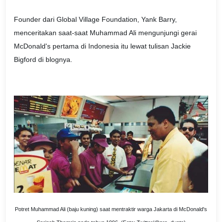
Founder dari Global Village Foundation, Yank Barry,
menceritakan saat-saat Muhammad Ali mengunjungi gerai
McDonald's pertama di Indonesia itu lewat tulisan Jackie
Bigford di blognya.
Potret Muhammad Ali (baju kuning) saat mentraktir warga Jakarta di McDonald's