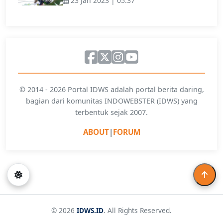
23 Jan 2023 | 05:37
© 2014 - 2026 Portal IDWS adalah portal berita daring,
bagian dari komunitas INDOWEBSTER (IDWS) yang
terbentuk sejak 2007.
ABOUT
|
FORUM
© 2026
IDWS.ID
. All Rights Reserved.