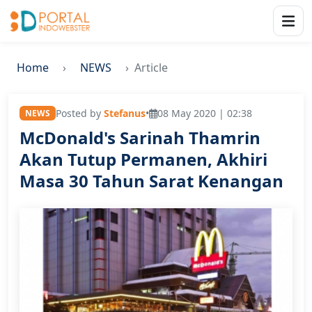
Home
NEWS
Article
Posted by
Stefanus
•
08 May 2020 | 02:38
NEWS
McDonald's Sarinah Thamrin
Akan Tutup Permanen, Akhiri
Masa 30 Tahun Sarat Kenangan