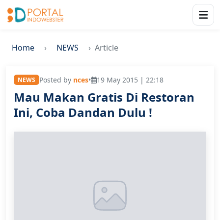
Home
NEWS
Article
Posted by
nces
•
19 May 2015 | 22:18
NEWS
Mau Makan Gratis Di Restoran
Ini, Coba Dandan Dulu !