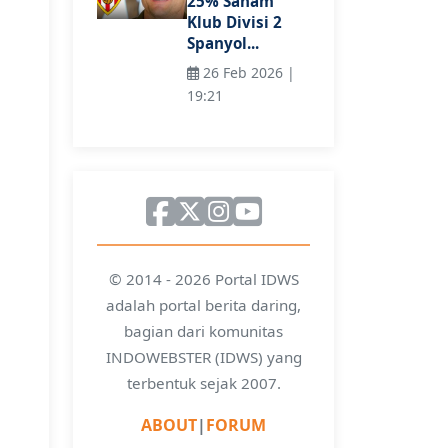
25% Saham
Klub Divisi 2
Spanyol...
26 Feb 2026 |
19:21
© 2014 - 2026 Portal IDWS
adalah portal berita daring,
bagian dari komunitas
INDOWEBSTER (IDWS) yang
terbentuk sejak 2007.
ABOUT
|
FORUM