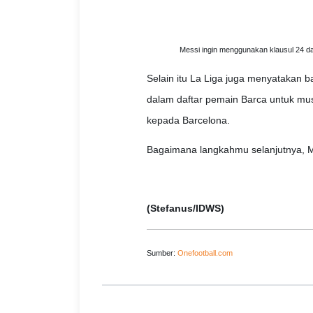
Messi ingin menggunakan klausul 24 dal
Selain itu La Liga juga menyatakan
dalam daftar pemain Barca untuk mu
kepada Barcelona.
Bagaimana langkahmu selanjutnya, 
(Stefanus/IDWS)
Sumber:
Onefootball.com