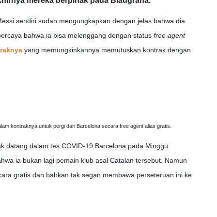
hirnya mereka berpihak pada Blaugrana.
essi sendiri sudah mengungkapkan dengan jelas bahwa dia
 percaya bahwa ia bisa melenggang dengan status
free agent
traknya
yang memungkinkannya memutuskan kontrak dengan
am kontraknya untuk pergi dari Barcelona secara free agent alias gratis.
idak datang dalam tes COVID-19 Barcelona pada Minggu
ahwa ia bukan lagi pemain klub asal Catalan tersebut. Namun
ara gratis dan bahkan tak segan membawa perseteruan ini ke