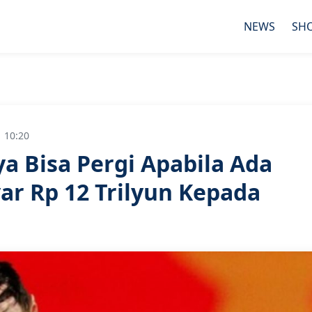
NEWS
SH
 10:20
ya Bisa Pergi Apabila Ada
r Rp 12 Trilyun Kepada