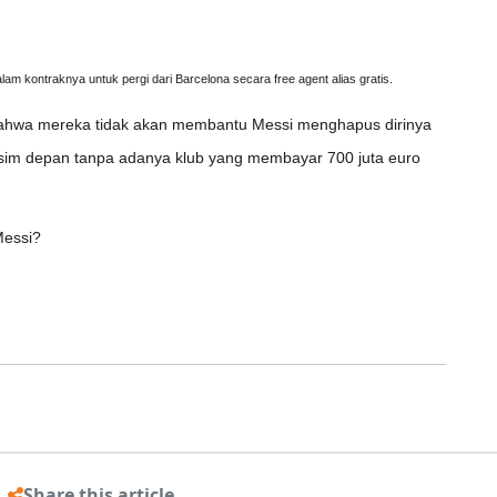
am kontraknya untuk pergi dari Barcelona secara free agent alias gratis.
 bahwa mereka tidak akan membantu Messi menghapus dirinya
sim depan tanpa adanya klub yang membayar 700 juta euro
Messi?
Share this article