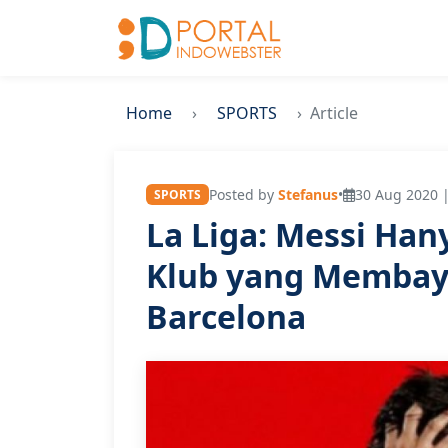
Home
SPORTS
Article
Posted by
Stefanus
•
30 Aug 2020 |
SPORTS
La Liga: Messi Han
Klub yang Membaya
Barcelona