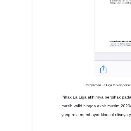
Pernyataan La Liga terkait pers
Pihak La Liga akhirnya berpihak pad
masih valid hingga akhir musim 2020/
yang rela membayar klausul rilisnya y