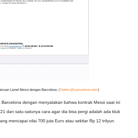
eteruan Lionel Messi dengan Barcelona. (
Twitter/@samuelmarsden
)
a Barcelona dengan menyatakan bahwa kontrak Messi saat ini
21 dan satu-satunya cara agar dia bisa pergi adalah ada klub
ang mencapai nilai 700 juta Euro atau sekitar Rp 12 trilyun.