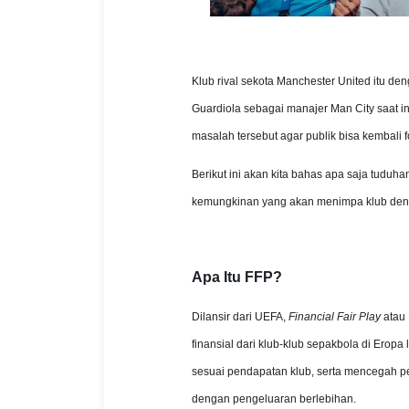
Klub rival sekota Manchester United itu d
Guardiola sebagai manajer Man City saat i
masalah tersebut agar publik bisa kembali 
Berikut ini akan kita bahas apa saja tudu
kemungkinan yang akan menimpa klub denga
Apa Itu FFP?
Dilansir dari UEFA,
Financial Fair Play
atau 
finansial dari klub-klub sepakbola di Erop
sesuai pendapatan klub, serta mencegah p
dengan pengeluaran berlebihan.