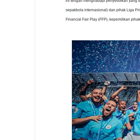
ini tengah menghadapi penyelidikan yang d
sepakbola internasional) dan pihak Liga Pr
Financial Fair Play (FFP), kepemilikan pih