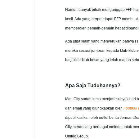
Namun banyak pihak menganggap FFP hany
kecil. Ada yang berpendapat FFP membuat 
memperoleh pemain-pemain hebat dibandin
Ada juga klaim yang menyerukan bahwa FFP
mereka secara jor-joran kepada klub-klub 
bagi klub-klub besar yang telah mapan se
Apa Saja Tuduhannya?
Man City sudah lama menjadi subyek dari 
dan email yang diungkapkan oleh
Football
dipublikasikan oleh outlet berita Jerman
Der
City merancang berbagai metode untuk men
United Group.