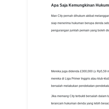
Apa Saja Kemungkinan Hukuma
Man City pernah dihukum akibat melanggar 
siap menerima hukuman berupa denda sebesa
pengurangan jumlah pemain yang boleh did
Mereka juga didenda £300,000 (± Rp5,59 m
mereka di Liga Primer Inggris atau klub-klu
bersalah melakukan pendekatan-pendekata
Jika memang City terbukti bersalah dalam t
terancam hukuman denda yang lebih besar, 