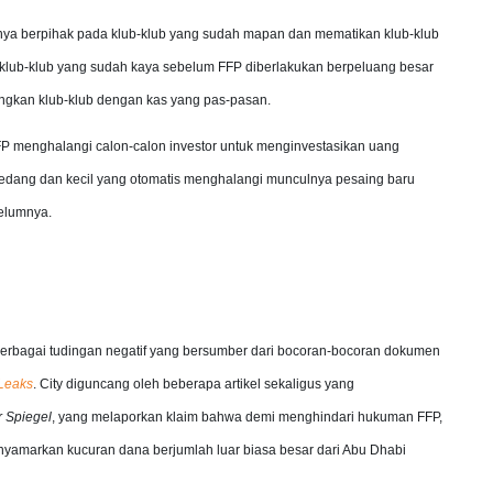
a berpihak pada klub-klub yang sudah mapan dan mematikan klub-klub
klub-klub yang sudah kaya sebelum FFP diberlakukan berpeluang besar
gkan klub-klub dengan kas yang pas-pasan.
 menghalangi calon-calon investor untuk menginvestasikan uang
sedang dan kecil yang otomatis menghalangi munculnya pesaing baru
belumnya.
berbagai tudingan negatif yang bersumber dari bocoran-bocoran dokumen
 Leaks
. City diguncang oleh beberapa artikel sekaligus yang
 Spiegel
, yang melaporkan klaim bahwa demi menghindari hukuman FFP,
yamarkan kucuran dana berjumlah luar biasa besar dari Abu Dhabi