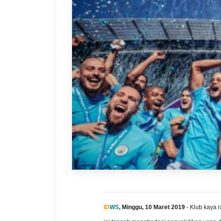
ID
WS
, Minggu, 10 Maret 2019
- Klub kaya r