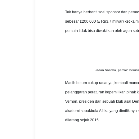
Tak hanya berhenti soal sponsor dan pemas
sebesar £200,000 (± Rp3,7 milyar) ketika m
pemain tidak bisa diwakilkan oleh agen se
Jadon Sancho, pemain berusia 
Masih belum cukup rasanya, kembali munc
pelanggaran peraturan kepemilikan pihak k
Vernon, presiden dari sebuah klub asal D
akademi sepakbola Afrika yang dimilikinya 
dilarang sejak 2015.