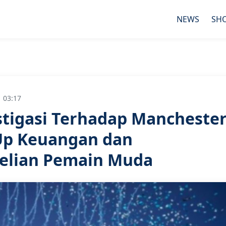
NEWS
SH
 03:17
stigasi Terhadap Mancheste
 Up Keuangan dan
elian Pemain Muda