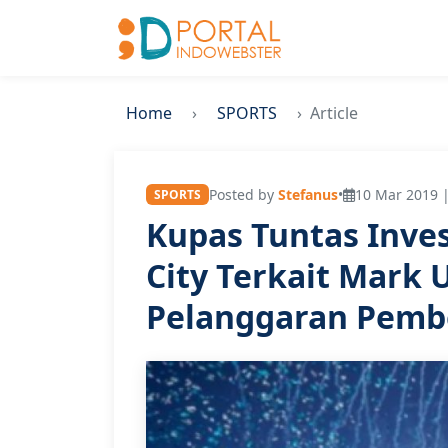
Home
SPORTS
Article
Posted by
Stefanus
•
10 Mar 2019 |
SPORTS
Kupas Tuntas Inve
City Terkait Mark
Pelanggaran Pemb