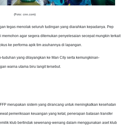
(Foto: cnn.com)
engan tegas menolak seluruh tudingan yang diarahkan kepadanya. Pep
ni memohon agar segera ditemukan penyelesaian secepat mungkin terkait
fokus ke performa apik tim asuhannya di lapangan.
han-tuduhan yang dilayangkan ke Man City serta kemungkinan-
n warna utama biru langit tersebut.
FFP merupakan sistem yang dirancang untuk meningkatkan kesehatan
a lewat pemeriksaan keuangan yang ketat, penerapan batasan transfer
emilik klub bertindak sewenang-wenang dalam menggunakan aset klub