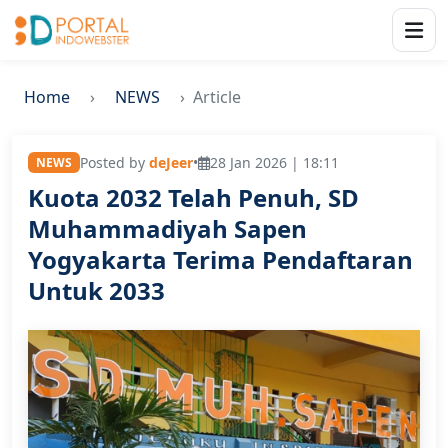
Home
NEWS
Article
Posted by
deJeer
•
28 Jan 2026 | 18:11
NEWS
Kuota 2032 Telah Penuh, SD
Muhammadiyah Sapen
Yogyakarta Terima Pendaftaran
Untuk 2033