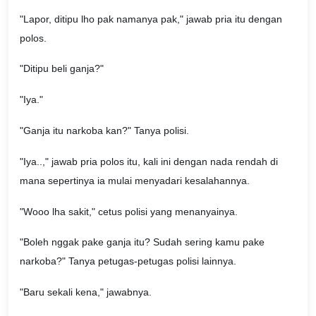
"Lapor, ditipu lho pak namanya pak," jawab pria itu dengan
polos.
"Ditipu beli ganja?"
"Iya."
"Ganja itu narkoba kan?" Tanya polisi.
"Iya..," jawab pria polos itu, kali ini dengan nada rendah di
mana sepertinya ia mulai menyadari kesalahannya.
"Wooo lha sakit," cetus polisi yang menanyainya.
"Boleh nggak pake ganja itu? Sudah sering kamu pake
narkoba?" Tanya petugas-petugas polisi lainnya.
"Baru sekali kena," jawabnya.