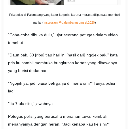
Pria polos di Palembang yang lapor ke polisi karena merasa ditipu saat membeli
ganja. (
Instagram @palembangsumsel.2020
)
“Coba-coba dibuka dulu,” ujar seorang petugas dalam video
tersebut.
"Daun pak. 50 [ribu] tiap hari ini [hasil dari] ngojek pak," kata
pria itu sambil membuka bungkusan kertas yang dibawanya
yang berisi dedaunan.
"Ngojek ya, jadi biasa beli ganja di mana om?" Tanya polisi
lagi.
"Itu 7 ulu situ," jawabnya.
Petugas polisi yang berusaha menahan tawa, kembali
menanyainya dengan heran. "Jadi kenapa kau ke sini?"