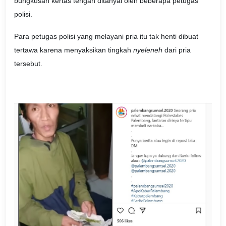
bungkusan kertas tengah ditanyai oleh beberapa petugas
polisi.
Para petugas polisi yang melayani pria itu tak henti dibuat
tertawa karena menyaksikan tingkah
nyeleneh
dari pria
tersebut.