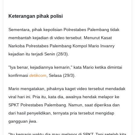
Keterangan pihak polisi
Sementara, pihak kepolisian Polrestabes Palembang tidak
membantah kejadian di video tersebut. Menurut Kasat
Narkoba Polrestabes Palembang Kompol Mario Invanry
kejadian itu terjadi Senin (28/3).
"Iya benar, kejadiannya kemarin," kata Mario ketika dimintai
konfirmasi
detikcom
, Selasa (29/3).
Mario mengatakan, pihaknya kaget video tersebut mendadak
viral hari ini. Pria itu, kata dia, awalnya hendak melapor ke
SPKT Polrestabes Palembang. Namun, saat diperiksa dan
dari hasil penyelidikan, ternyata pria tersebut mengidap
gangguan jiwa.
"Itu kemarin waktu dia mau melapor di SPKT. Tapi setelah kita