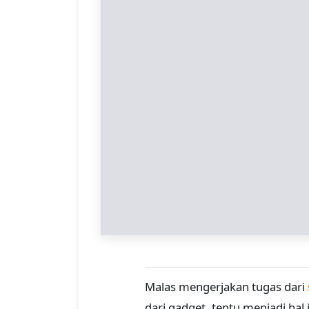
Malas mengerjakan tugas dari
dari gadget, tentu menjadi hal