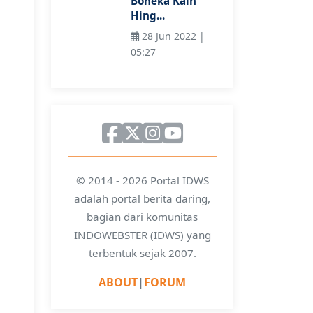
Boneka Kain
Hing...
28 Jun 2022 |
05:27
© 2014 - 2026 Portal IDWS
adalah portal berita daring,
bagian dari komunitas
INDOWEBSTER (IDWS) yang
terbentuk sejak 2007.
ABOUT
|
FORUM