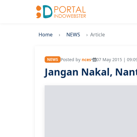
Home
NEWS
Article
Posted by
nces
•
07 May 2015 | 09:0
NEWS
Jangan Nakal, Nanti