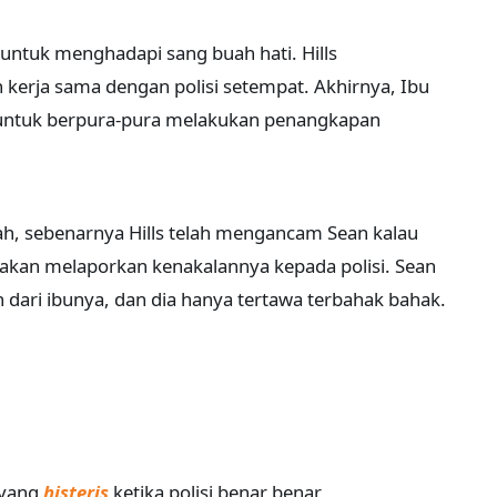
untuk menghadapi sang buah hati. Hills
erja sama dengan polisi setempat. Akhirnya, Ibu
n untuk berpura-pura melakukan penangkapan
h, sebenarnya Hills telah mengancam Sean kalau
u akan melaporkan kenakalannya kepada polisi. Sean
dari ibunya, dan dia hanya tertawa terbahak bahak.
 yang
histeris
ketika polisi benar benar