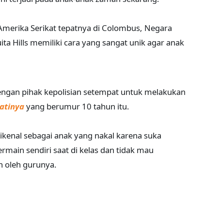
 Amerika Serikat tepatnya di Colombus, Negara
a Hills memiliki cara yang sangat unik agar anak
engan pihak kepolisian setempat untuk melakukan
atinya
yang berumur 10 tahun itu.
kenal sebagai anak yang nakal karena suka
main sendiri saat di kelas dan tidak mau
n oleh gurunya.