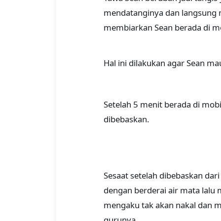
mendatanginya dan langsung m
membiarkan Sean berada di mob
Hal ini dilakukan agar Sean m
Setelah 5 menit berada di mob
dibebaskan.
Sesaat setelah dibebaskan dari
dengan berderai air mata lalu
mengaku tak akan nakal dan me
gurunya.