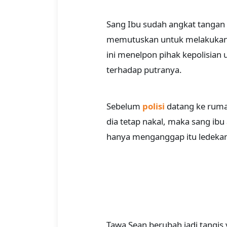
Sang Ibu sudah angkat tangan 
memutuskan untuk melakukan k
ini menelpon pihak kepolisia
terhadap putranya.
Sebelum
polisi
datang ke ruma
dia tetap nakal, maka sang ib
hanya menganggap itu ledekan 
Tawa Sean berubah jadi tangis