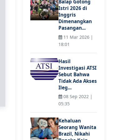
Balap Gotong
Istri 2026 di
Inggris
Dimenangkan
Pasangan...
11 Mar 2026 |
18:01
Hasil
Investigasi ATSI
Sebut Bahwa
Tidak Ada Akses
Ileg...
08 Sep 2022 |
05:35
Kehaluan
Seorang Wanita
Brazil, Nikahi