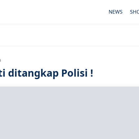
NEWS
SH
9
 ditangkap Polisi !