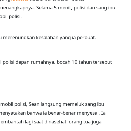
enangkapnya. Selama 5 menit, polisi dan sang ibu
il polisi.
au merenungkan kesalahan yang ia perbuat.
il polisi depan rumahnya, bocah 10 tahun tersebut
 mobil polisi, Sean langsung memeluk sang ibu
 menyatakan bahwa ia benar-benar menyesal. Ia
mbantah lagi saat dinasehati orang tua juga