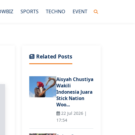
OWBIZ
SPORTS
TECHNO
EVENT
Related Posts
Aisyah Chustiya
Wakili
Indonesia Juara
Stick Nation
Woo...
22 Jul 2026 |
17:54