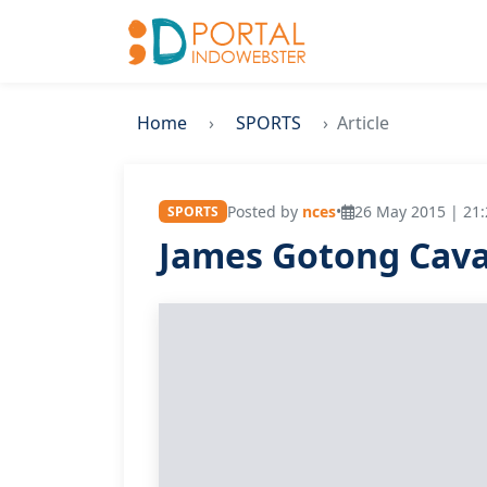
Home
SPORTS
Article
Posted by
nces
•
26 May 2015 | 21:
SPORTS
James Gotong Cava