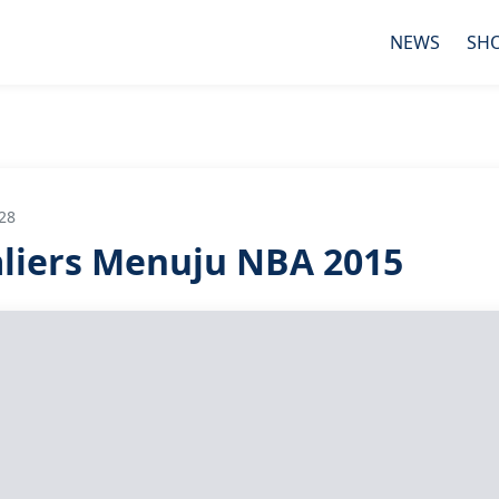
NEWS
SH
28
liers Menuju NBA 2015