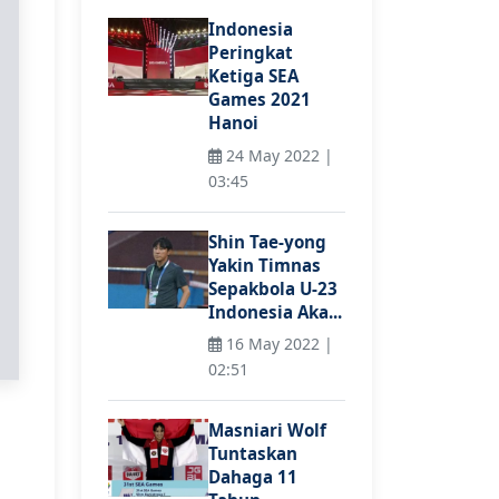
Indonesia
Peringkat
Ketiga SEA
Games 2021
Hanoi
24 May 2022 |
03:45
Shin Tae-yong
Yakin Timnas
Sepakbola U-23
Indonesia Aka...
16 May 2022 |
02:51
Masniari Wolf
Tuntaskan
Dahaga 11