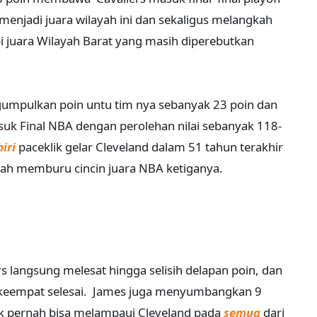
njadi juara wilayah ini dan sekaligus melangkah
juara Wilayah Barat yang masih diperebutkan
umpulkan poin untu tim nya sebanyak 23 poin dan
suk Final NBA dengan perolehan nilai sebanyak 118-
iri
paceklik gelar Cleveland dalam 51 tahun terakhir
gah memburu cincin juara NBA ketiganya.
s langsung melesat hingga selisih delapan poin, dan
 keempat selesai. James juga menyumbangkan 9
ak pernah bisa melampaui Cleveland pada
semua
dari