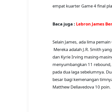
empat kuarter Game 4 final pla
Baca juga :
Lebron James Ber
Selain James, ada lima pemain
Mereka adalah J.R. Smith yan
dan Kyrie Irving masing-masi
menyumbangkan 11 rebound, s
pada dua laga sebelumnya. Dua
besar bagi kemenangan timny
Matthew Dellavedova 10 poin.