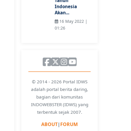
Tahun
Indonesia
Akan...
16 May 2022 |
01:26
© 2014 - 2026 Portal IDWS
adalah portal berita daring,
bagian dari komunitas
INDOWEBSTER (IDWS) yang
terbentuk sejak 2007.
ABOUT
|
FORUM