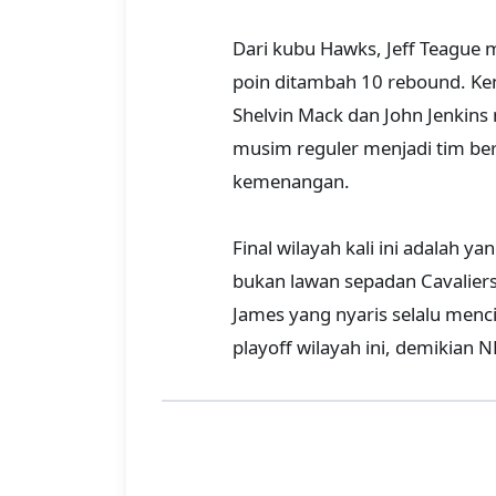
Dari kubu Hawks, Jeff Teague 
poin ditambah 10 rebound. Ke
Shelvin Mack dan John Jenkin
musim reguler menjadi tim be
kemenangan.
Final wilayah kali ini adalah
bukan lawan sepadan Cavaliers
James yang nyaris selalu menci
playoff wilayah ini, demikian