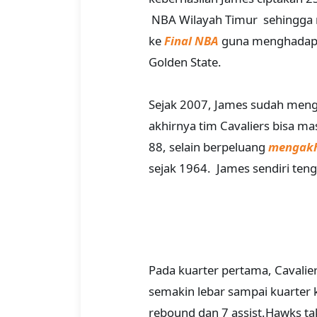
NBA Wilayah Timur sehingga me
ke
Final NBA
guna menghadapi 
Golden State.
Sejak 2007, James sudah meng
akhirnya tim Cavaliers bisa ma
88, selain berpeluang
mengakh
sejak 1964. James sendiri ten
Pada kuarter pertama, Cavalier
semakin lebar sampai kuarter
rebound dan 7 assist.Hawks t