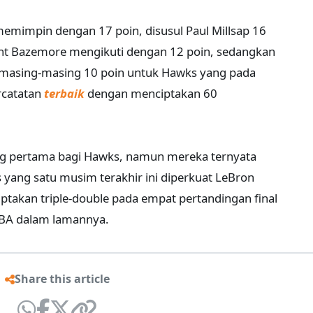
memimpin dengan 17 poin, disusul Paul Millsap 16
nt Bazemore mengikuti dengan 12 poin, sedangkan
s masing-masing 10 poin untuk Hawks yang pada
rcatatan
terbaik
dengan menciptakan 60
 yang pertama bagi Hawks, namun mereka ternyata
 yang satu musim terakhir ini diperkuat LeBron
ptakan triple-double pada empat pertandingan final
 NBA dalam lamannya.
Share this article