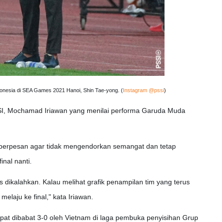
onesia di SEA Games 2021 Hanoi, Shin Tae-yong. (
Instagram @pssi
)
I, Mochamad Iriawan yang menilai performa Garuda Muda
u berpesan agar tidak mengendorkan semangat dan tetap
inal nanti.
s dikalahkan. Kalau melihat grafik penampilan tim yang terus
elaju ke final," kata Iriawan.
t dibabat 3-0 oleh Vietnam di laga pembuka penyisihan Grup