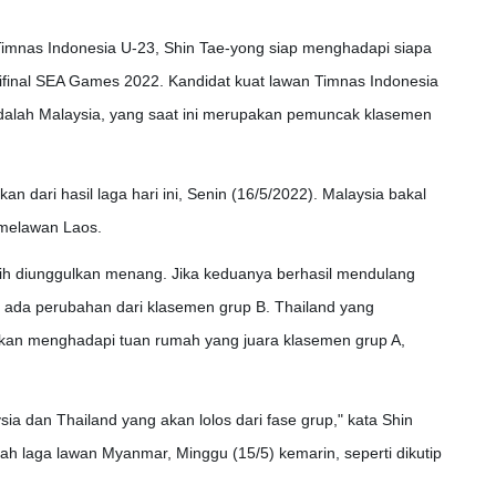
Timnas Indonesia U-23, Shin Tae-yong siap menghadapi siapa
ifinal SEA Games 2022. Kandidat kuat lawan Timnas Indonesia
dalah Malaysia, yang saat ini merupakan pemuncak klasemen
kan dari hasil laga hari ini, Senin (16/5/2022). Malaysia bakal
melawan Laos.
ebih diunggulkan menang. Jika keduanya berhasil mendulang
k ada perubahan dari klasemen grup B. Thailand yang
akan menghadapi tuan rumah yang juara klasemen grup A,
a dan Thailand yang akan lolos dari fase grup," kata Shin
ah laga lawan Myanmar, Minggu (15/5) kemarin, seperti dikutip