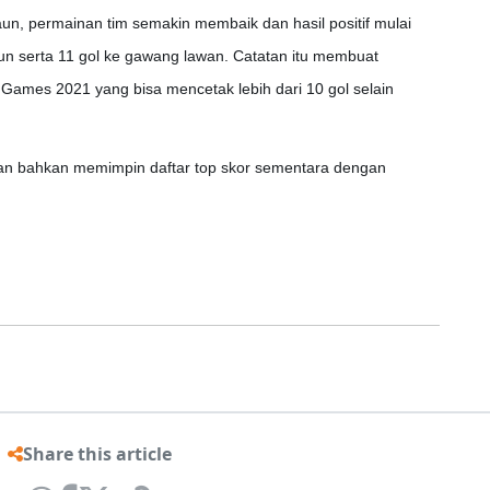
n, permainan tim semakin membaik dan hasil positif mulai
tun serta 11 gol ke gawang lawan. Catatan itu membuat
 Games 2021 yang bisa mencetak lebih dari 10 gol selain
an bahkan memimpin daftar top skor sementara dengan
Share this article