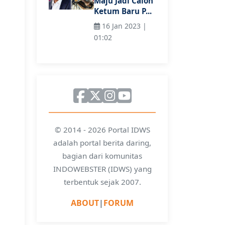
Maju Jadi Calon
Ketum Baru P...
16 Jan 2023 |
01:02
© 2014 - 2026 Portal IDWS
adalah portal berita daring,
bagian dari komunitas
INDOWEBSTER (IDWS) yang
terbentuk sejak 2007.
ABOUT
|
FORUM