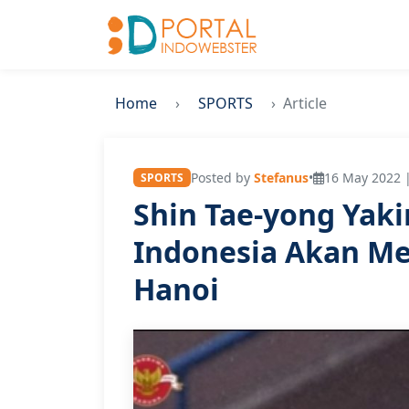
Home
SPORTS
Article
Posted by
Stefanus
•
16 May 2022 |
SPORTS
Shin Tae-yong Yak
Indonesia Akan Me
Hanoi