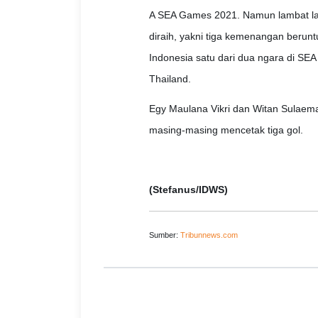
A SEA Games 2021. Namun lambat lau
diraih, yakni tiga kemenangan berun
Indonesia satu dari dua ngara di SEA
Thailand.
Egy Maulana Vikri dan Witan Sulaem
masing-masing mencetak tiga gol.
(Stefanus/IDWS)
Sumber:
Tribunnews.com