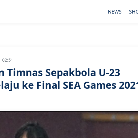
NEWS
SH
 02:51
in Timnas Sepakbola U-23
laju ke Final SEA Games 202