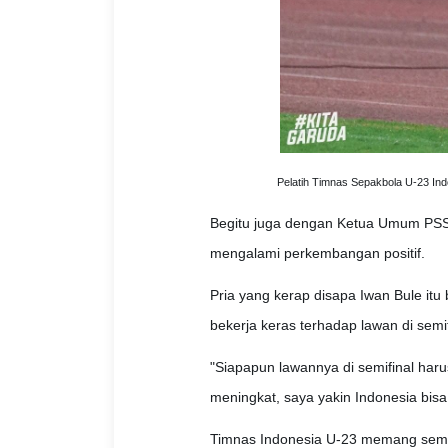
Pelatih Timnas Sepakbola U-23 Ind
Begitu juga dengan Ketua Umum PSS
mengalami perkembangan positif.
Pria yang kerap disapa Iwan Bule it
bekerja keras terhadap lawan di semif
"Siapapun lawannya di semifinal haru
meningkat, saya yakin Indonesia bisa m
Timnas Indonesia U-23 memang sempa