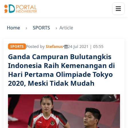
Home
SPORTS
Article
Posted by
Stefanus
•
24 Jul 2021 | 05:55
SPORTS
Ganda Campuran Bulutangkis
Indonesia Raih Kemenangan di
Hari Pertama Olimpiade Tokyo
2020, Meski Tidak Mudah