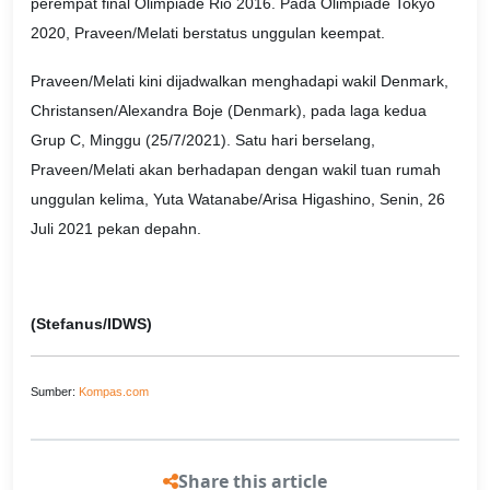
perempat final Olimpiade Rio 2016. Pada Olimpiade Tokyo
2020, Praveen/Melati berstatus unggulan keempat.
Praveen/Melati kini dijadwalkan menghadapi wakil Denmark,
Christansen/Alexandra Boje (Denmark), pada laga kedua
Grup C, Minggu (25/7/2021). Satu hari berselang,
Praveen/Melati akan berhadapan dengan wakil tuan rumah
unggulan kelima, Yuta Watanabe/Arisa Higashino, Senin, 26
Juli 2021 pekan depahn.
(Stefanus/IDWS)
Sumber:
Kompas.com
Share this article