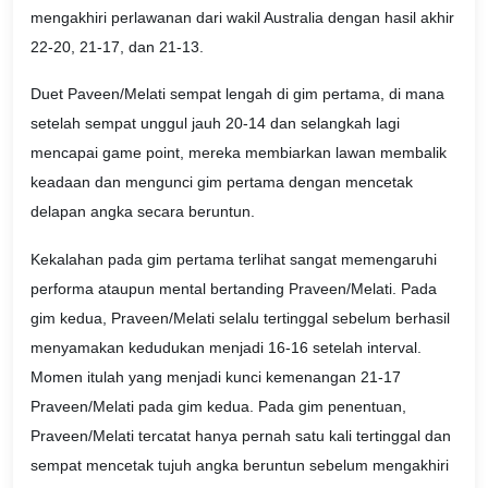
mengakhiri perlawanan dari wakil Australia dengan hasil akhir
22-20, 21-17, dan 21-13.
Duet Paveen/Melati sempat lengah di gim pertama, di mana
setelah sempat unggul jauh 20-14 dan selangkah lagi
mencapai game point, mereka membiarkan lawan membalik
keadaan dan mengunci gim pertama dengan mencetak
delapan angka secara beruntun.
Kekalahan pada gim pertama terlihat sangat memengaruhi
performa ataupun mental bertanding Praveen/Melati. Pada
gim kedua, Praveen/Melati selalu tertinggal sebelum berhasil
menyamakan kedudukan menjadi 16-16 setelah interval.
Momen itulah yang menjadi kunci kemenangan 21-17
Praveen/Melati pada gim kedua. Pada gim penentuan,
Praveen/Melati tercatat hanya pernah satu kali tertinggal dan
sempat mencetak tujuh angka beruntun sebelum mengakhiri