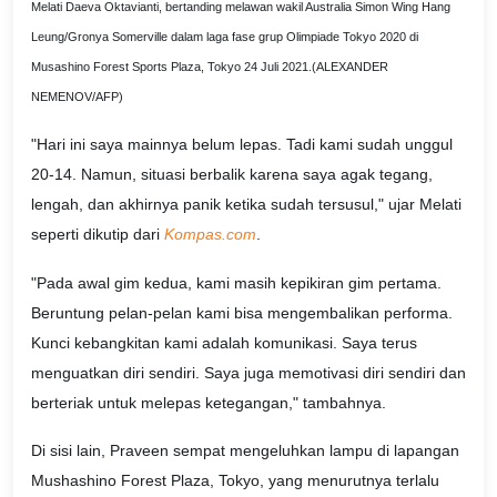
Melati Daeva Oktavianti, bertanding melawan wakil Australia Simon Wing Hang
Leung/Gronya Somerville dalam laga fase grup Olimpiade Tokyo 2020 di
Musashino Forest Sports Plaza, Tokyo 24 Juli 2021.(ALEXANDER
NEMENOV/AFP)
"Hari ini saya mainnya belum lepas. Tadi kami sudah unggul
20-14. Namun, situasi berbalik karena saya agak tegang,
lengah, dan akhirnya panik ketika sudah tersusul," ujar Melati
seperti dikutip dari
Kompas.com
.
"Pada awal gim kedua, kami masih kepikiran gim pertama.
Beruntung pelan-pelan kami bisa mengembalikan performa.
Kunci kebangkitan kami adalah komunikasi. Saya terus
menguatkan diri sendiri. Saya juga memotivasi diri sendiri dan
berteriak untuk melepas ketegangan," tambahnya.
Di sisi lain, Praveen sempat mengeluhkan lampu di lapangan
Mushashino Forest Plaza, Tokyo, yang menurutnya terlalu