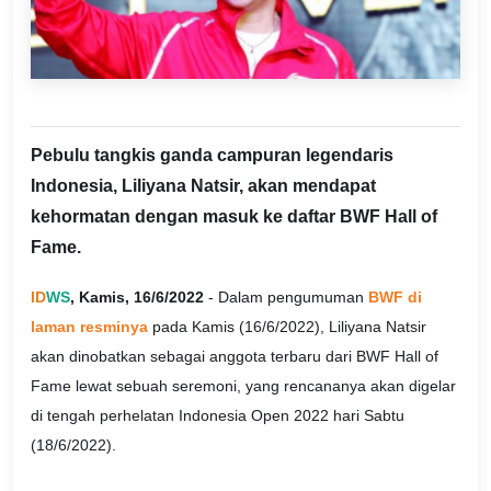
Pebulu tangkis ganda campuran legendaris
Indonesia, Liliyana Natsir, akan mendapat
kehormatan dengan masuk ke daftar BWF Hall of
Fame.
ID
WS
, Kamis, 16/6/2022
- Dalam pengumuman
BWF di
laman resminya
pada Kamis (16/6/2022), Liliyana Natsir
akan dinobatkan sebagai anggota terbaru dari BWF Hall of
Fame lewat sebuah seremoni, yang rencananya akan digelar
di tengah perhelatan Indonesia Open 2022 hari Sabtu
(18/6/2022).