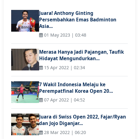
Juara! Anthony Ginting
Persembahkan Emas Badminton
Asia...
01 May 2023 | 03:48
Merasa Hanya Jadi Pajangan, Taufik
Hidayat Mengundurkan...
15 Apr 2022 | 02:34
7 Wakil Indonesia Melaju ke
Perempatfinal Korea Open 20...
07 Apr 2022 | 04:52
Juara di Swiss Open 2022, Fajar/Ryan
dan Jojo Diganjar...
28 Mar 2022 | 06:20