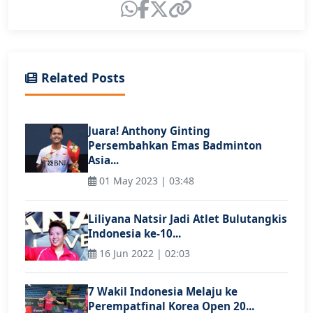
Related Posts
Juara! Anthony Ginting
Persembahkan Emas Badminton
Asia...
01 May 2023 | 03:48
Liliyana Natsir Jadi Atlet Bulutangkis
Indonesia ke-10...
16 Jun 2022 | 02:03
7 Wakil Indonesia Melaju ke
Perempatfinal Korea Open 20...