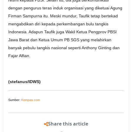
resmi kepada PBSI. Selain itu, dia juga berkomunikasi
dengan pengurus teras induk organisasi yang diketuai Agung
Firman Sampurna itu. Meski mundur, Taufik tetap bertekad
mengabdikan diri kepada perkembangan bulu tangkis
Indonesia. Adapun Taufik juga Wakil Ketua Pengprov PBSI
Jawa Barat dan Ketua Umum PB SGS yang melahirkan
banyak pebulu tangkis nasional seperti Anthony Ginting dan
Fajar Alfian.
(stefanus/IDWS)
Sumber:
Kompas.com
Share this article