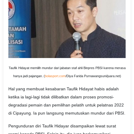
Taufik Hidayat memilih mundur dari jabatan staf ahli Binpres PBSI karena merasa
hanya jadi pajangan. (
bolasport.com
/Diya Farida Purnawangsuni/juara.net)
Hal yang membuat kesabaran Taufik Hidayat habis adalah
ketika ia lagi-lagi tidak dilibatkan dalam proses promosi-
degradasi pemain dan pemilihan pelatih untuk pelatnas 2022
di Cipayung. Ia pun langsung memutuskan mundur dari PBSI.
Pengunduran diri Taufik Hidayar disampaikan lewat surat