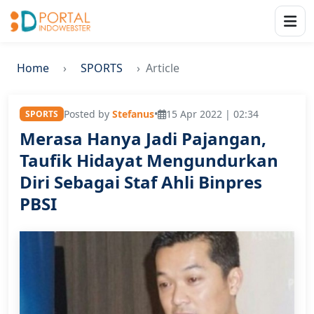
Home
SPORTS
Article
Posted by
Stefanus
•
15 Apr 2022 | 02:34
SPORTS
Merasa Hanya Jadi Pajangan,
Taufik Hidayat Mengundurkan
Diri Sebagai Staf Ahli Binpres
PBSI