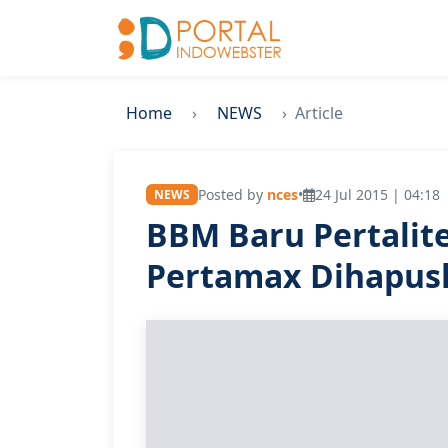
Home
NEWS
Article
Posted by
nces
•
24 Jul 2015 | 04:18
NEWS
BBM Baru Pertalit
Pertamax Dihapus