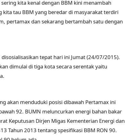
 sering kita kenal dengan BBM kini menambah
g kita tau BBM yang beredar di masyarakat terdiri
emium, pertamax dan sekarang bertambah satu dengan
 disosialisasikan tepat hari ini Jumat (24/07/2015).
akan dimulai di tiga kota secara serentak yaitu
ya.
ng akan menduduki posisi dibawah Pertamax ini
bawah 92. BUMN meluncurkan energi bahan bakar
rat Keputusan Dirjen Migas Kementerian Energi dan
3 Tahun 2013 tentang spesifikasi BBM RON 90.
N 90 belum ada.