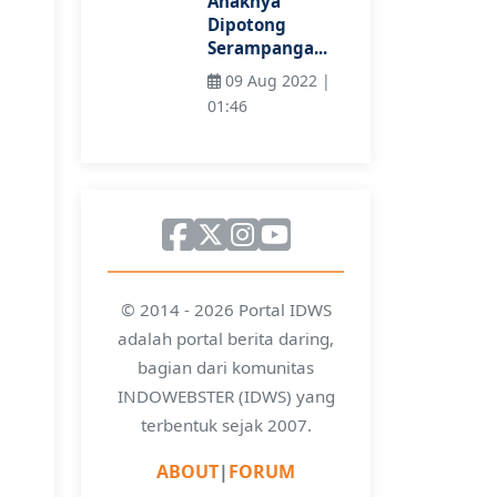
Anaknya
Dipotong
Serampanga...
09 Aug 2022 |
01:46
© 2014 - 2026 Portal IDWS
adalah portal berita daring,
bagian dari komunitas
INDOWEBSTER (IDWS) yang
terbentuk sejak 2007.
ABOUT
|
FORUM