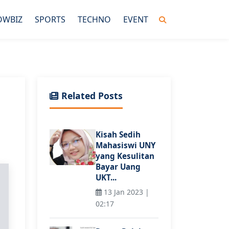
OWBIZ
SPORTS
TECHNO
EVENT
Related Posts
Kisah Sedih
Mahasiswi UNY
yang Kesulitan
Bayar Uang
UKT...
13 Jan 2023 |
02:17