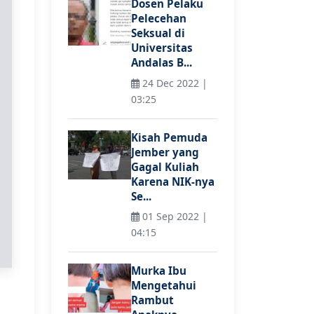
Dosen Pelaku
Pelecehan
Seksual di
Universitas
Andalas B...
24 Dec 2022 |
03:25
Kisah Pemuda
Jember yang
Gagal Kuliah
Karena NIK-nya
Se...
01 Sep 2022 |
04:15
Murka Ibu
Mengetahui
Rambut