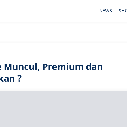
NEWS
SH
e Muncul, Premium dan
kan ?