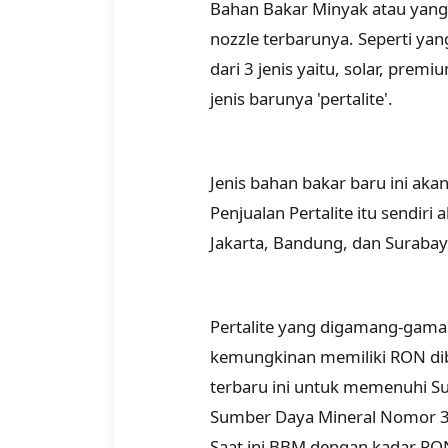
Bahan Bakar Minyak atau yang
nozzle terbarunya. Seperti yan
dari 3 jenis yaitu, solar, pr
jenis barunya 'pertalite'.
Jenis bahan bakar baru ini akan
Penjualan Pertalite itu sendiri 
Jakarta, Bandung, dan Suraba
Pertalite yang digamang-gama
kemungkinan memiliki RON di
terbaru ini untuk memenuhi Su
Sumber Daya Mineral Nomor 31
Saat ini BBM dengan kadar RO