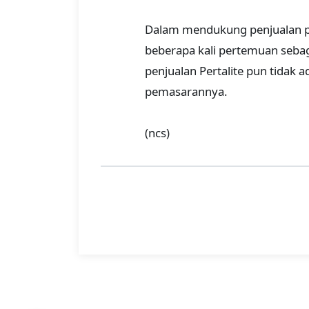
Dalam mendukung penjualan p
beberapa kali pertemuan sebaga
penjualan Pertalite pun tidak 
pemasarannya.
(ncs)