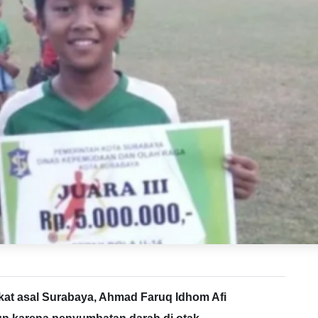
at asal Surabaya, Ahmad Faruq Idhom Afi