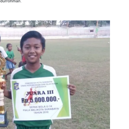
Abdurrohman.