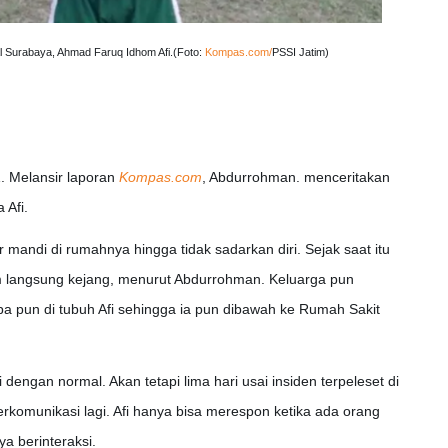
 Surabaya, Ahmad Faruq Idhom Afi.(Foto:
Kompas.com/
PSSI Jatim)
1. Melansir laporan
Kompas.com
, Abdurrohman. menceritakan
 Afi.
 mandi di rumahnya hingga tidak sadarkan diri. Sejak saat itu
m langsung kejang, menurut Abdurrohman. Keluarga pun
pa pun di tubuh Afi sehingga ia pun dibawah ke Rumah Sakit
dengan normal. Akan tetapi lima hari usai insiden terpeleset di
erkomunikasi lagi. Afi hanya bisa merespon ketika ada orang
a berinteraksi.