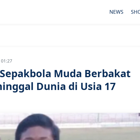
NEWS
SH
 01:27
n Sepakbola Muda Berbakat
inggal Dunia di Usia 17