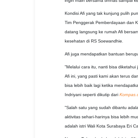
ingin main bersama timnas sampai ke 
Kondisi Afi yang tak kunjung pulih 
Tim Penggerak Pemberdayaan dan Kes
datang langsung ke rumah Afi bersa
kesehatan di RS Soewandhie.
Afi juga mendapatkan bantuan berup
"Melalui cara itu, nanti bisa diketah
Afi ini, yang pasti kami akan terus d
bisa lebih baik lagi ketika mendapat
Indriyani seperti dikutip dari
Kompas.
"Salah satu yang sudah dibantu adala
aktivitas sehari-harinya bisa lebih m
adalah istri Wali Kota Surabaya Eri C