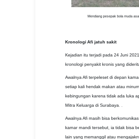
Mendiang pesepak bola muda asal
Kronologi Afi jatuh sakit
Kejadian itu terjadi pada 24 Juni 202
kronologi penyakit kronis yang diderita
Awalnya Afi terpeleset di depan kamar
setiap kali hendak makan atau minu
kebingungan karena tidak ada luka a
Mitra Keluarga di Surabaya. .
Awalnya Afi masih bisa berkomunikasi 
kamar mandi tersebut, ia tidak bisa b
lain yang memanggil atau mengajakny