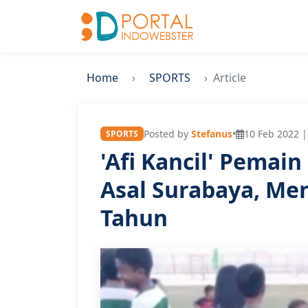
Home
SPORTS
Article
Posted by
Stefanus
•
10 Feb 2022 |
SPORTS
'Afi Kancil' Pemai
Asal Surabaya, Men
Tahun