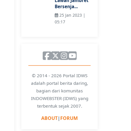
Lawan Jambret
Bersenja...
25 Jan 2023 |
05:17
© 2014 - 2026 Portal IDWS
adalah portal berita daring,
bagian dari komunitas
INDOWEBSTER (IDWS) yang
terbentuk sejak 2007.
ABOUT
|
FORUM