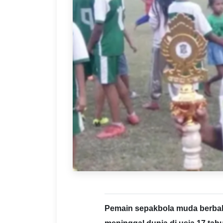
Pemain sepakbola muda berbak