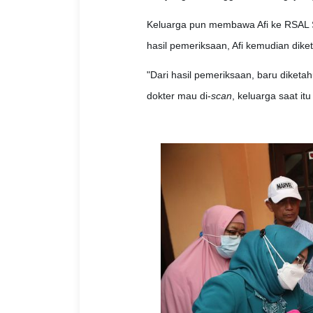
Keluarga pun membawa Afi ke RSAL S
hasil pemeriksaan, Afi kemudian dik
"Dari hasil pemeriksaan, baru diket
dokter mau di-
scan
, keluarga saat i