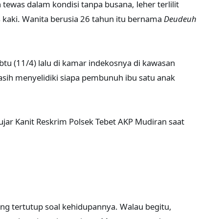
ewas dalam kondisi tanpa busana, leher terlilit
 kaki. Wanita berusia 26 tahun itu bernama
Deudeuh
tu (11/4) lalu di kamar indekosnya di kawasan
 masih menyelidiki siapa pembunuh ibu satu anak
 ujar Kanit Reskrim Polsek Tebet AKP Mudiran saat
ang tertutup soal kehidupannya. Walau begitu,