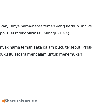
ukan, isinya nama-nama teman yang berkunjung ke
polisi saat dikonfirmasi, Minggu (12/4).
banyak nama teman
Tata
dalam buku tersebut. Pihak
i buku itu secara mendalam untuk menemukan
Share this article