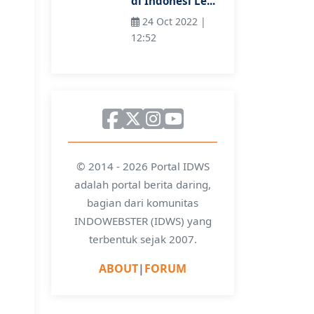
di Indonesi Le...
24 Oct 2022 |
12:52
© 2014 - 2026 Portal IDWS
adalah portal berita daring,
bagian dari komunitas
INDOWEBSTER (IDWS) yang
terbentuk sejak 2007.
ABOUT
|
FORUM