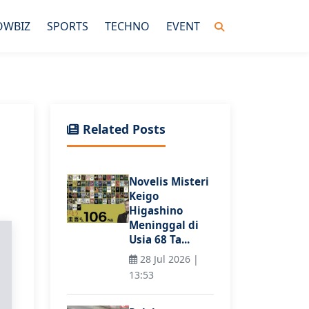
OWBIZ
SPORTS
TECHNO
EVENT
Related Posts
Novelis Misteri
Keigo
Higashino
Meninggal di
Usia 68 Ta...
28 Jul 2026 |
13:53