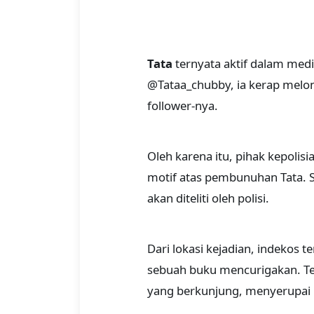
Tata
ternyata aktif dalam media
@Tataa_chubby, ia kerap melont
follower-nya.
Oleh karena itu, pihak kepolis
motif atas pembunuhan Tata. S
akan diteliti oleh polisi.
Dari lokasi kejadian, indekos 
sebuah buku mencurigakan. Ter
yang berkunjung, menyerupai