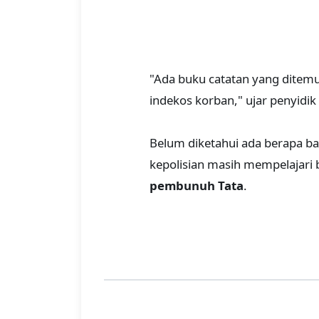
"Ada buku catatan yang ditem
indekos korban," ujar penyidik 
Belum diketahui ada berapa 
kepolisian masih mempelajar
pembunuh Tata
.