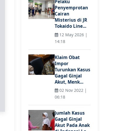
Pelaku
Penyemprotan
Cairan
Misterius di JR
Tokaido Line...
12 May 2026 |
14:18
Klaim Obat
Impor
Turunkan Kasus
Gagal Ginjal
Akut, Menk...
02 Nov 2022 |
06:18
Jumlah Kasus
Gagal Ginjal
Akut Pada Anak