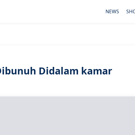
NEWS
SH
 Dibunuh Didalam kamar