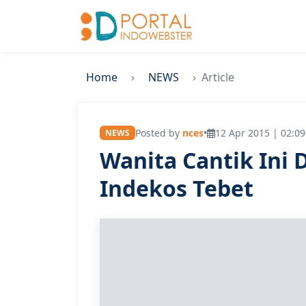
Home
NEWS
Article
Posted by
nces
•
12 Apr 2015 | 02:09
NEWS
Wanita Cantik Ini
Indekos Tebet