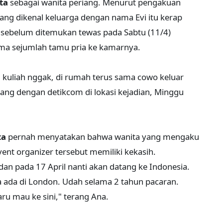
ta
sebagai wanita periang. Menurut pengakuan
ang dikenal keluarga dengan nama Evi itu kerap
sebelum ditemukan tewas pada Sabtu (11/4)
ma sejumlah tamu pria ke kamarnya.
, kuliah nggak, di rumah terus sama cowo keluar
cang dengan detikcom di lokasi kejadian, Minggu
ta
pernah menyatakan bahwa wanita yang mengaku
vent organizer tersebut memiliki kekasih.
an pada 17 April nanti akan datang ke Indonesia.
 ada di London. Udah selama 2 tahun pacaran.
ru mau ke sini," terang Ana.