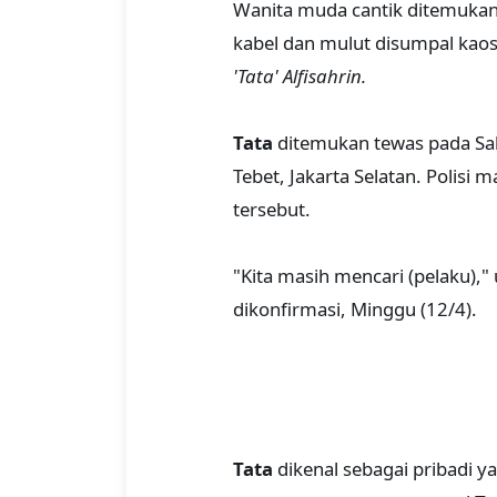
Wanita muda cantik ditemukan t
kabel dan mulut disumpal kaos
'Tata' Alfisahrin.
Tata
ditemukan tewas pada Sab
Tebet, Jakarta Selatan. Polisi
tersebut.
"Kita masih mencari (pelaku),"
dikonfirmasi, Minggu (12/4).
Tata
dikenal sebagai pribadi y