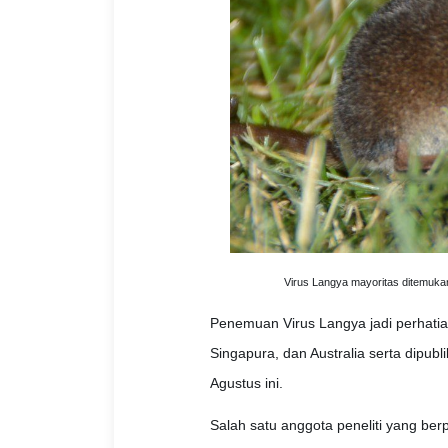
Virus Langya mayoritas ditemukan
Penemuan Virus Langya jadi perhatian 
Singapura, dan Australia serta dipubl
Agustus ini.
Salah satu anggota peneliti yang ber