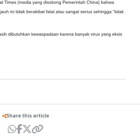
l Times (media yang disokong Pemerintah China) bahwa
h ini tidak berakibat fatal atau sangat serius sehingga "tidak
sih dibutuhkan kewaspadaan karena banyak virus yang eksis
Share this article