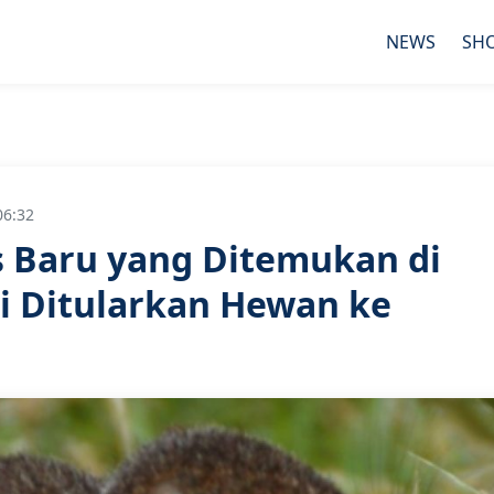
NEWS
SH
06:32
s Baru yang Ditemukan di
ai Ditularkan Hewan ke