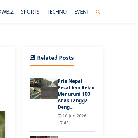
OWBIZ
SPORTS
TECHNO
EVENT
Related Posts
Pria Nepal
Pecahkan Rekor
Menuruni 100
Anak Tangga
Deng...
10 Jun 2026 |
17:43