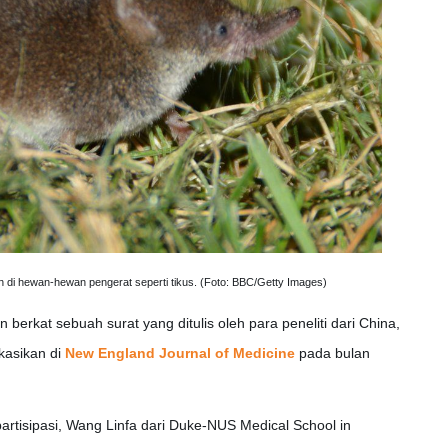
 di hewan-hewan pengerat seperti tikus. (Foto: BBC/Getty Images)
berkat sebuah surat yang ditulis oleh para peneliti dari China,
ikasikan di
New England Journal of Medicine
pada bulan
partisipasi, Wang Linfa dari Duke-NUS Medical School in