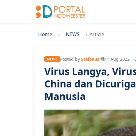
Home
NEWS
Article
Posted by
Stefanus
•
11 Aug 2022 | 
NEWS
Virus Langya, Viru
China dan Dicurig
Manusia