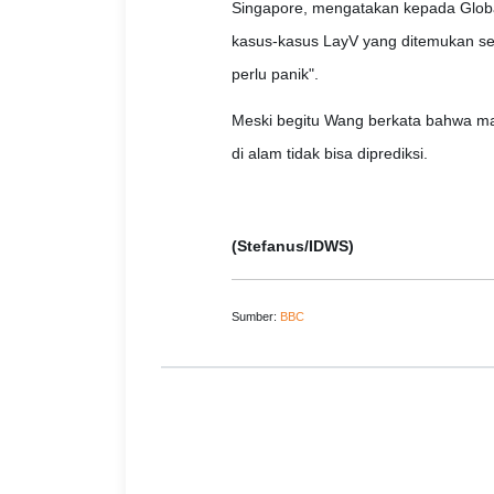
Singapore, mengatakan kepada Globa
kasus-kasus LayV yang ditemukan sejau
perlu panik".
Meski begitu Wang berkata bahwa ma
di alam tidak bisa diprediksi.
(Stefanus/IDWS)
Sumber:
BBC