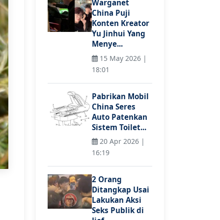
Warganet
China Puji
Konten Kreator
Yu Jinhui Yang
Menye...
15 May 2026 |
18:01
Pabrikan Mobil
China Seres
Auto Patenkan
Sistem Toilet...
20 Apr 2026 |
16:19
2 Orang
Ditangkap Usai
Lakukan Aksi
Seks Publik di