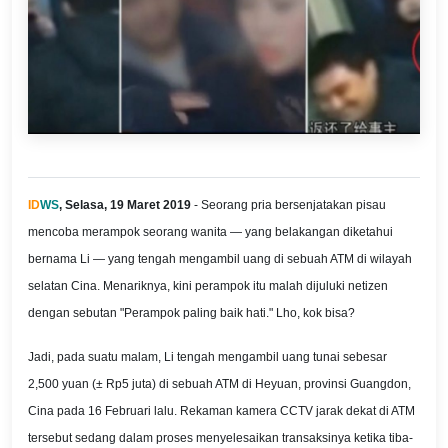
ID
WS
, Selasa, 19 Maret 2019
- Seorang pria bersenjatakan pisau
mencoba merampok seorang wanita — yang belakangan diketahui
bernama Li — yang tengah mengambil uang di sebuah ATM di wilayah
selatan Cina. Menariknya, kini perampok itu malah dijuluki netizen
dengan sebutan "Perampok paling baik hati." Lho, kok bisa?
Jadi, pada suatu malam, Li tengah mengambil uang tunai sebesar
2,500 yuan (± Rp5 juta) di sebuah ATM di Heyuan, provinsi Guangdon,
Cina pada 16 Februari lalu. Rekaman kamera CCTV jarak dekat di ATM
tersebut sedang dalam proses menyelesaikan transaksinya ketika tiba-