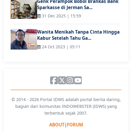
Genk Perampok Bobol Brankas Bank
Sparkasse di Jerman Sa...
31 Dec 2025 | 15:59
Wanita Menikah Tanpa Cinta Hingga
Kabur Setelah Tahu Ga...
24 Oct 2023 | 05:11
© 2014 - 2026 Portal IDWS adalah portal berita daring,
bagian dari komunitas INDOWEBSTER (IDWS) yang
terbentuk sejak 2007.
ABOUT
|
FORUM