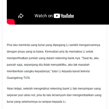
Pria lalu meminta uang tunai yang dipegang Li sambil mengancamnya
dengan pisau yang ia bawa. Kemudian pria itu memaksa Li untuk
memperlihatkan jumlah uang dalam rekening bank-nya. "Saat itu, aku
pasrah saja, sepanjang dia tidak menyakitiku, aku tak masalah
memberikan uangku kepadanya," tutur Li kepada kanal televisi
Guangdong TVSI.
Akan tetapi, setelah mengetahui rekening bank Li tak menyimpan uang
sepeser pun alias nol, pria itu lalu tersenyum dan mengembalikan uang
tunai yang sebelumnya ia rampas kepada Li.