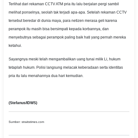
Terlihat dari rekaman CCTV ATM pria itu lalu berjalan pergi sambil
melihat ponselnya, seolah tak terjadi apa-apa. Setelah rekaman CCTV
tersebut beredar di dunia maya, para netizen merasa geli karena
perampok itu masih bisa bersimpati kepada korbannya, dan
menyebutnya sebagai perampok paling baik hati yang pernah mereka
ketahui.
Sayangnya meski telah mengambalikan uang tunai milik Li, hukum
tetaplah hukum. Polisi langsung melacak keberadaan serta identitas
pria itu lalu menahannya dua hari kemudian.
(Stefanus/IDWS)
Sumber: straitstimes.com