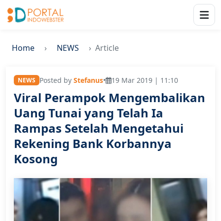
Home
NEWS
Article
Posted by
Stefanus
•
19 Mar 2019 | 11:10
NEWS
Viral Perampok Mengembalikan
Uang Tunai yang Telah Ia
Rampas Setelah Mengetahui
Rekening Bank Korbannya
Kosong