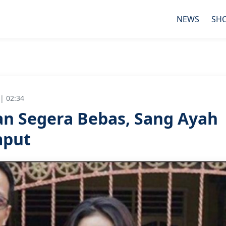
NEWS
SH
| 02:34
an Segera Bebas, Sang Ayah
mput