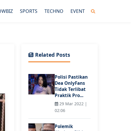
OWBIZ
SPORTS
TECHNO
EVENT
Related Posts
Polisi Pastikan
Dea OnlyFans
Tidak Terlibat
Praktik Pro...
29 Mar 2022 |
02:06
Polemik