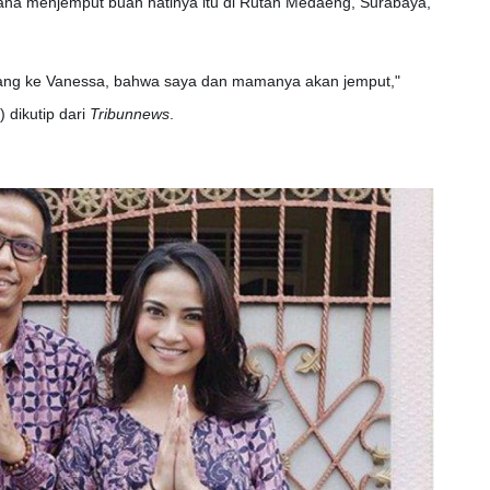
ana menjemput buah hatinya itu di Rutan Medaeng, Surabaya,
ilang ke Vanessa, bahwa saya dan mamanya akan jemput,"
 dikutip dari
Tribunnews
.