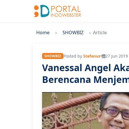
Home
SHOWBIZ
Article
Posted by
Stefanus
•
27 Jun 2019 
SHOWBIZ
Vanessal Angel Ak
Berencana Menje