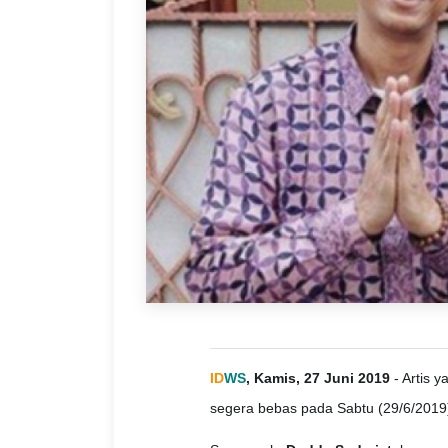
ID
WS
, Kamis, 27 Juni 2019
- Artis y
segera bebas pada Sabtu (29/6/2019) 