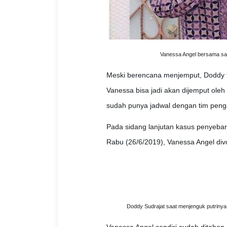
Vanessa Angel bersama san
Meski berencana menjemput, Doddy ta
Vanessa bisa jadi akan dijemput oleh
sudah punya jadwal dengan tim penga
Pada sidang lanjutan kasus penyebar
Rabu (26/6/2019), Vanessa Angel div
Doddy Sudrajat saat menjenguk putrinya 