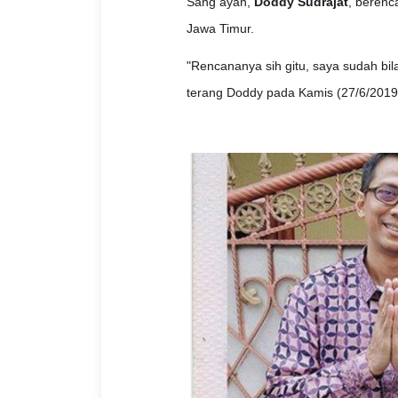
Sang ayah,
Doddy Sudrajat
, berenc
Jawa Timur.
"Rencananya sih gitu, saya sudah b
terang Doddy pada Kamis (27/6/2019)