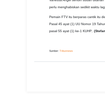
Vanessa Angel sendiri sudah ditahan 
perlu menghabiskan sedikit waktu lagi
Pemain FTV itu berparas cantik itu di
Pasal 45 ayat (1) UU Nomor 19 Tahun 
pasal 55 ayat (1) ke-1 KUHP..
(Stefa
Sumber:
Tribunnews