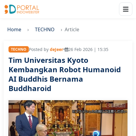
Home
TECHNO
Article
Posted by
deJeer
•
26 Feb 2026 | 15:35
TECHNO
Tim Universitas Kyoto
Kembangkan Robot Humanoid
AI Buddhis Bernama
Buddharoid