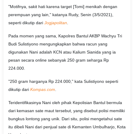
"Motifnya, sakit hati karena target [Tomi] menikah dengan
perempuan yang lain," katanya Rudy, Senin (3/5/2021),
seperti dikutip dari
Jogjapolitan
.
Pada momen yang sama, Kapolres Bantul AKBP Wachyu Tri
Budi Sulistiyono mengungkapkan bahwa racun yang
digunakan Nani adalah KCN atau Kalium Sianida yang ia
pesan secara online sebanyak 250 gram seharga Rp
224.000.
"250 gram harganya Rp 224.000," kata Sulistiyono seperti
dikutip dari
Kompas.com
.
Teridentifikasinya Nani oleh pihak Kepolisian Bantul bermula
dari kemasan sate maut tersebut, yang disebut polisi memiliki
bungkus lontong yang unik. Dari situ, polisi mengetahui sate
itu dibeli Nani dari penjual sate di Kemanten Umbulharjo, Kota