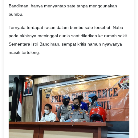
Bandiman, hanya menyantap sate tanpa menggunakan
bumbu.
Ternyata terdapat racun dalam bumbu sate tersebut. Naba
pada akhirnya meninggal dunia saat dilarikan ke rumah sakit.
Sementara istri Bandiman, sempat kritis namun nyawanya
masih tertolong.