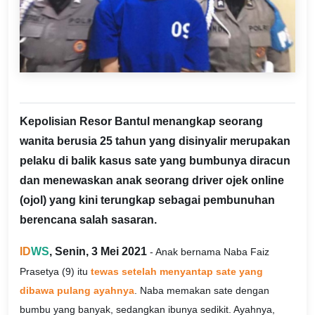
Kepolisian Resor Bantul menangkap seorang
wanita berusia 25 tahun yang disinyalir merupakan
pelaku di balik kasus sate yang bumbunya diracun
dan menewaskan anak seorang driver ojek online
(ojol) yang kini terungkap sebagai pembunuhan
berencana salah sasaran.
ID
WS
, Senin, 3 Mei 2021
- Anak bernama Naba Faiz
Prasetya (9) itu
tewas setelah menyantap sate yang
dibawa pulang ayahnya
. Naba memakan sate dengan
bumbu yang banyak, sedangkan ibunya sedikit. Ayahnya,