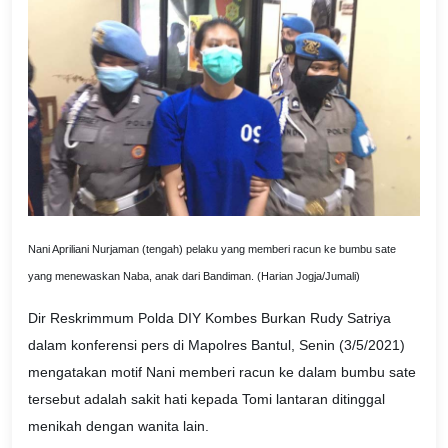
Nani Apriliani Nurjaman (tengah) pelaku yang memberi racun ke bumbu sate
yang menewaskan Naba, anak dari Bandiman. (Harian Jogja/Jumali)
Dir Reskrimmum Polda DIY Kombes Burkan Rudy Satriya
dalam konferensi pers di Mapolres Bantul, Senin (3/5/2021)
mengatakan motif Nani memberi racun ke dalam bumbu sate
tersebut adalah sakit hati kepada Tomi lantaran ditinggal
menikah dengan wanita lain.