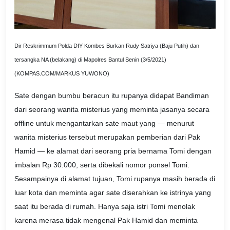
Dir Reskrimmum Polda DIY Kombes Burkan Rudy Satriya (Baju Putih) dan
tersangka NA (belakang) di Mapolres Bantul Senin (3/5/2021)
(KOMPAS.COM/MARKUS YUWONO)
Sate dengan bumbu beracun itu rupanya didapat Bandiman
dari seorang wanita misterius yang meminta jasanya secara
offline untuk mengantarkan sate maut yang — menurut
wanita misterius tersebut merupakan pemberian dari Pak
Hamid — ke alamat dari seorang pria bernama Tomi dengan
imbalan Rp 30.000, serta dibekali nomor ponsel Tomi.
Sesampainya di alamat tujuan, Tomi rupanya masih berada di
luar kota dan meminta agar sate diserahkan ke istrinya yang
saat itu berada di rumah. Hanya saja istri Tomi menolak
karena merasa tidak mengenal Pak Hamid dan meminta