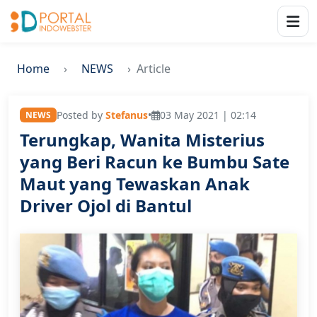
Home
NEWS
Article
Posted by
Stefanus
•
03 May 2021 | 02:14
NEWS
Terungkap, Wanita Misterius
yang Beri Racun ke Bumbu Sate
Maut yang Tewaskan Anak
Driver Ojol di Bantul