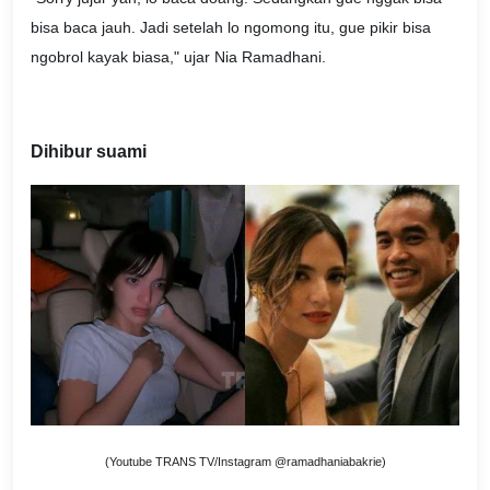
bisa baca jauh. Jadi setelah lo ngomong itu, gue pikir bisa
ngobrol kayak biasa," ujar Nia Ramadhani.
Dihibur suami
(Youtube TRANS TV/Instagram @ramadhaniabakrie)