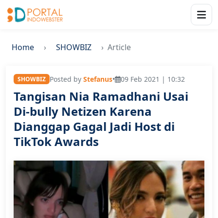
Home
SHOWBIZ
Article
Posted by
Stefanus
•
09 Feb 2021 | 10:32
SHOWBIZ
Tangisan Nia Ramadhani Usai
Di-bully Netizen Karena
Dianggap Gagal Jadi Host di
TikTok Awards