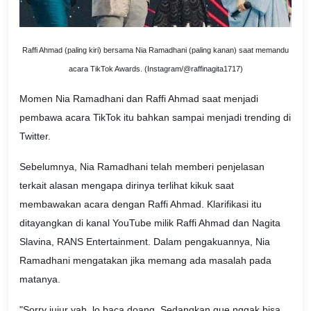
Raffi Ahmad (paling kiri) bersama Nia Ramadhani (paling kanan) saat memandu
acara TikTok Awards. (Instagram/@raffinagita1717)
Momen Nia Ramadhani dan Raffi Ahmad saat menjadi
pembawa acara TikTok itu bahkan sampai menjadi trending di
Twitter.
Sebelumnya, Nia Ramadhani telah memberi penjelasan
terkait alasan mengapa dirinya terlihat kikuk saat
membawakan acara dengan Raffi Ahmad. Klarifikasi itu
ditayangkan di kanal YouTube milik Raffi Ahmad dan Nagita
Slavina, RANS Entertainment. Dalam pengakuannya, Nia
Ramadhani mengatakan jika memang ada masalah pada
matanya.
"Sorry jujur yah, lo baca doang. Sedangkan gue nggak bisa