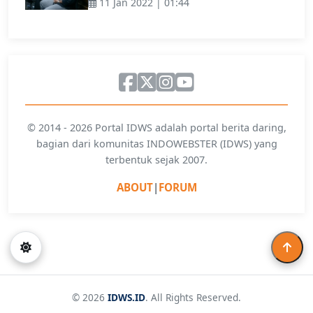
11 Jan 2022 | 01:44
© 2014 - 2026 Portal IDWS adalah portal berita daring,
bagian dari komunitas INDOWEBSTER (IDWS) yang
terbentuk sejak 2007.
ABOUT
|
FORUM
© 2026
IDWS.ID
. All Rights Reserved.