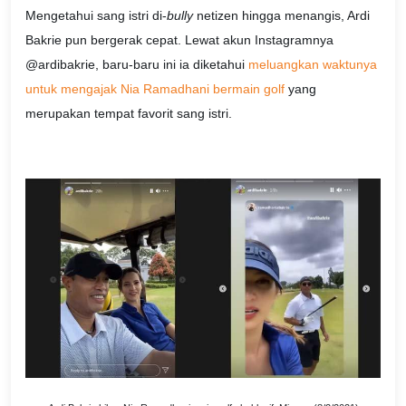
Mengetahui sang istri di-
bully
netizen hingga menangis, Ardi
Bakrie pun bergerak cepat. Lewat akun Instagramnya
@ardibakrie, baru-baru ini ia diketahui
meluangkan waktunya
untuk mengajak Nia Ramadhani bermain golf
yang
merupakan tempat favorit sang istri.