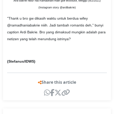
Ardi Bakrie hibur Nia Ramadhani main golf eksklusif, Minggu (8/2/2021)
(Instagram story @ardibakrie)
"Thank u bro gw dikasih waktu untuk berdua wifey
@ramadhaniabakrie niiih. Jadi tambah romantis deh," bunyi
caption
Ardi Bakrie. Bro yang dimaksud mungkin adalah para
netizen yang telah merundung istrinya?
(Stefanus/IDWS)
Share this article