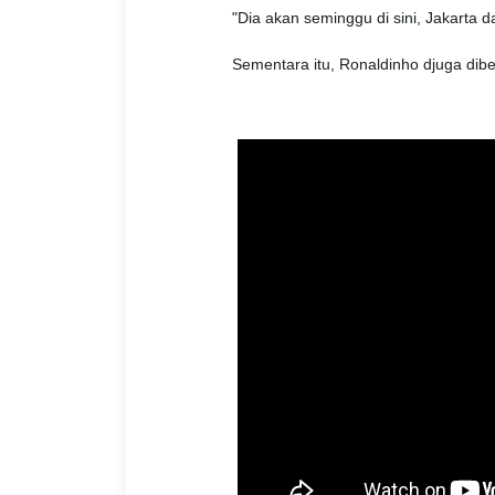
"Dia akan seminggu di sini, Jakarta dan
Sementara itu, Ronaldinho djuga dib