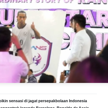
bikin sensasi di jagat persepakbolaan Indonesia