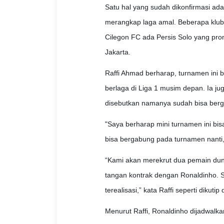
Satu hal yang sudah dikonfirmasi ad
merangkap laga amal. Beberapa klub 
Cilegon FC ada Persis Solo yang pro
Jakarta.
Raffi Ahmad berharap, turnamen ini 
berlaga di Liga 1 musim depan. Ia j
disebutkan namanya sudah bisa berg
"Saya berharap mini turnamen ini bi
bisa bergabung pada turnamen nanti,"
“Kami akan merekrut dua pemain dun
tangan kontrak dengan Ronaldinho. S
terealisasi,” kata Raffi seperti dikutip 
Menurut Raffi, Ronaldinho dijadwalk