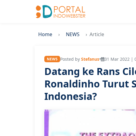
Home
NEWS
Article
Posted by
Stefanus
•
31 Mar 2022 | 
NEWS
Datang ke Rans Ci
Ronaldinho Turut 
Indonesia?