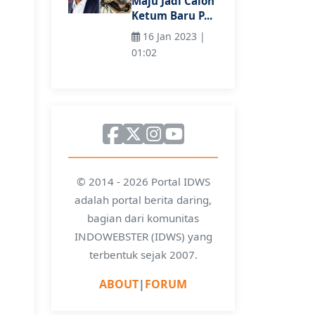
Maju Jadi Calon
Ketum Baru P...
16 Jan 2023 |
01:02
© 2014 - 2026 Portal IDWS
adalah portal berita daring,
bagian dari komunitas
INDOWEBSTER (IDWS) yang
terbentuk sejak 2007.
ABOUT
|
FORUM