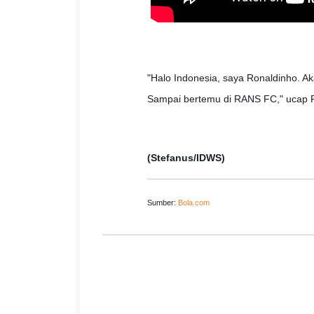
"Halo Indonesia, saya Ronaldinho. A
Sampai bertemu di RANS FC," ucap 
(Stefanus/IDWS)
Sumber:
Bola.com