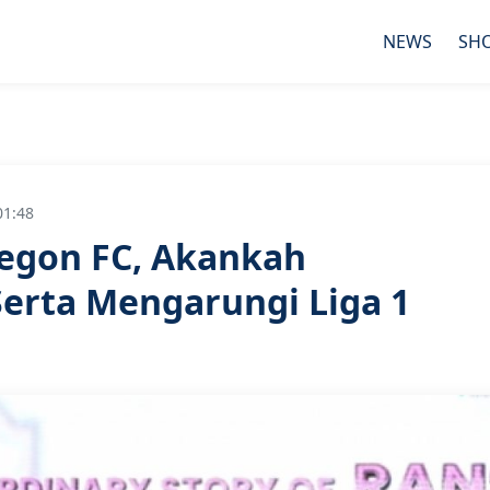
NEWS
SH
01:48
legon FC, Akankah
Serta Mengarungi Liga 1