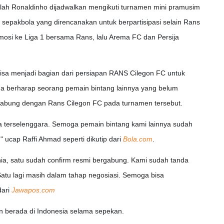
alah Ronaldinho dijadwalkan mengikuti turnamen mini pramusim
sepakbola yang direncanakan untuk berpartisipasi selain Rans
mosi ke Liga 1 bersama Rans, lalu Arema FC dan Persija
bisa menjadi bagian dari persiapan RANS Cilegon FC untuk
uga berharap seorang pemain bintang lainnya yang belum
abung dengan Rans Cilegon FC pada turnamen tersebut.
sa terselenggara. Semoga pemain bintang kami lainnya sudah
 ucap Raffi Ahmad seperti dikutip dari
Bola.com
.
ia, satu sudah confirm resmi bergabung. Kami sudah tanda
atu lagi masih dalam tahap negosiasi. Semoga bisa
dari
Jawapos.com
an berada di Indonesia selama sepekan.