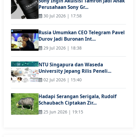
Sony Ingin Akuisisi Tamron Jadi Anak
Perusahaan Sony Gr...
30 Jul 2026 | 17:58
Rusia Umumkan CEO Telegram Pavel
Durov Jadi Buronan Int...
29 Jul 2026 | 18:38
NTU Singapura dan Waseda
University Jepang Rilis Peneli...
02 Jul 2026 | 15:40
Hadapi Serangan Serigala, Rudolf
Schaubach Ciptakan Zir...
25 Jun 2026 | 19:15