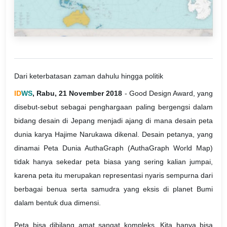
Dari keterbatasan zaman dahulu hingga politik
ID
WS
, Rabu, 21 November 2018
- Good Design Award, yang
disebut-sebut sebagai penghargaan paling bergengsi dalam
bidang desain di Jepang menjadi ajang di mana desain peta
dunia karya Hajime Narukawa dikenal. Desain petanya, yang
dinamai Peta Dunia AuthaGraph (AuthaGraph World Map)
tidak hanya sekedar peta biasa yang sering kalian jumpai,
karena peta itu merupakan representasi nyaris sempurna dari
berbagai benua serta samudra yang eksis di planet Bumi
dalam bentuk dua dimensi.
Peta bisa dibilang amat sangat kompleks. Kita hanya bisa