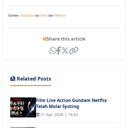
Sumber:
Koreaboo
via
Osen
dan
Wikitree
Share this article
Related Posts
Film Live Action Gundam Netflix
Telah Mulai Syuting
21 Apr 2026 | 16:02