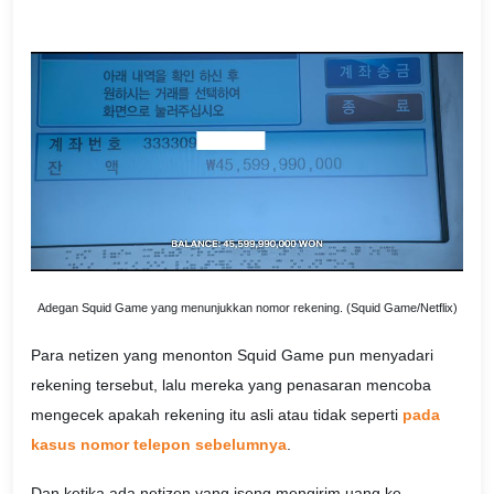
Adegan Squid Game yang menunjukkan nomor rekening. (Squid Game/Netflix)
Para netizen yang menonton Squid Game pun menyadari
rekening tersebut, lalu mereka yang penasaran mencoba
mengecek apakah rekening itu asli atau tidak seperti
pada
kasus nomor telepon sebelumnya
.
Dan ketika ada netizen yang iseng mengirim uang ke