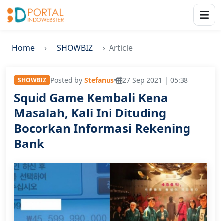
Home
SHOWBIZ
Article
Posted by
Stefanus
•
27 Sep 2021 | 05:38
SHOWBIZ
Squid Game Kembali Kena
Masalah, Kali Ini Dituding
Bocorkan Informasi Rekening
Bank