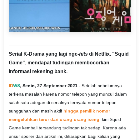
Serial K-Drama yang lagi nge-
hits
di Netflix, "Squid
Game", mendapat tudingan membocorkan
informasi rekening bank.
ID
WS
, Senin, 27 September 2021
- Setelah sebelumnya
terkena masalah karena nomor telepon yang muncul dalam
salah satu adegan di serialnya ternyata nomor telepon
sungguhan dan masih aktif
hingga pemilik nomor
mengeluhkan teror dari orang-orang iseng
, kini Squid
Game kembali tersandung tudingan tak sedap. Karena ada
unsur spoiler dari artikel ini, diharapkan bagi kalian yang