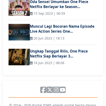
Oda Sensei Umumkan One Piece
Netflix Berlayar ke Season...
15 Sep 2023 | 06:59
Muncul Lagi Bocoran Nama Episode
Live Action Series One...
20 Jun 2023 | 18:13
Ungkap Tanggal Rilis, One Piece
Netflix Siap Berlayar 3...
18 Jun 2023 | 08:06
© 2014 - 2026 Portal IDWS adalah portal berita daring,