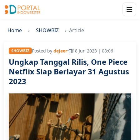
Home
SHOWBIZ
Article
Posted by
deJeer
•
18 Jun 2023 | 08:06
SHOWBIZ
Ungkap Tanggal Rilis, One Piece
Netflix Siap Berlayar 31 Agustus
2023