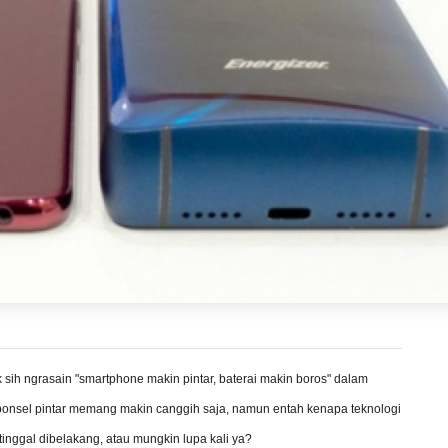
sih ngrasain "smartphone makin pintar, baterai makin boros" dalam
ponsel pintar memang makin canggih saja, namun entah kenapa teknologi
tinggal dibelakang, atau mungkin lupa kali ya?