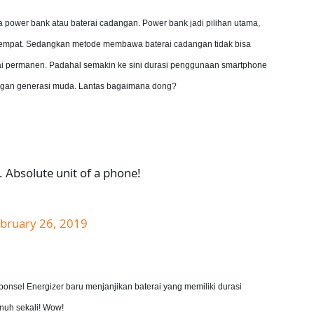
wa power bank atau baterai cadangan. Power bank jadi pilihan utama,
tempat. Sedangkan metode membawa baterai cadangan tidak bisa
i permanen. Padahal semakin ke sini durasi penggunaan smartphone
angan generasi muda. Lantas bagaimana dong?
Absolute unit of a phone!
bruary 26, 2019
onsel Energizer baru menjanjikan baterai yang memiliki durasi
nuh sekali! Wow!