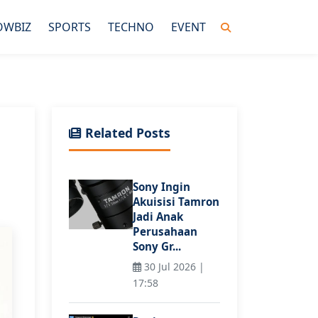
OWBIZ
SPORTS
TECHNO
EVENT
Related Posts
Sony Ingin
Akuisisi Tamron
Jadi Anak
Perusahaan
Sony Gr...
30 Jul 2026 |
17:58