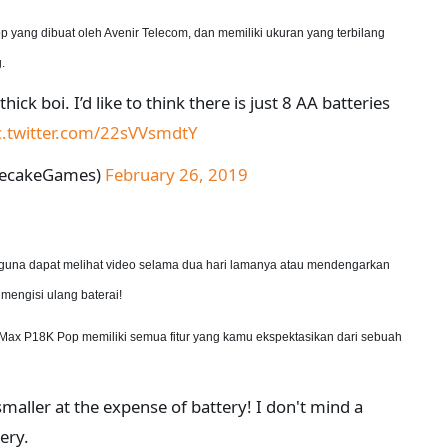
yang dibuat oleh Avenir Telecom, dan memiliki ukuran yang terbilang
.
hick boi. I’d like to think there is just 8 AA batteries
c.twitter.com/22sVVsmdtY
lecakeGames)
February 26, 2019
na dapat melihat video selama dua hari lamanya atau mendengarkan
mengisi ulang baterai!
 P18K Pop memiliki semua fitur yang kamu ekspektasikan dari sebuah
maller at the expense of battery! I don't mind a
ery.