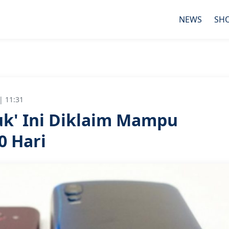
NEWS
SH
| 11:31
k' Ini Diklaim Mampu
0 Hari