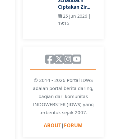
Schaubach
Ciptakan Zir...
25 Jun 2026 |
19:15
© 2014 - 2026 Portal IDWS
adalah portal berita daring,
bagian dari komunitas
INDOWEBSTER (IDWS) yang
terbentuk sejak 2007.
ABOUT
|
FORUM