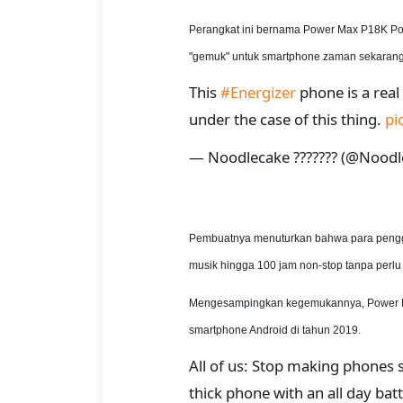
Perangkat ini bernama Power Max P18K Pop 
"gemuk" untuk smartphone zaman sekarang
This
#Energizer
phone is a real t
under the case of this thing.
pi
— Noodlecake ??????? (@Nood
Pembuatnya menuturkan bahwa para penggu
musik hingga 100 jam non-stop tanpa perlu 
Mengesampingkan kegemukannya, Power Max
smartphone Android di tahun 2019.
All of us: Stop making phones s
thick phone with an all day batt