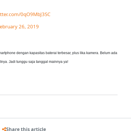
witter.com/0qO9MbJ3SC
ebruary 26, 2019
artphone dengan kapasitas baterai terbesar, plus lika kamera. Belum ada
nya. Jadi tunggu saja tanggal mainnya ya!
Share this article