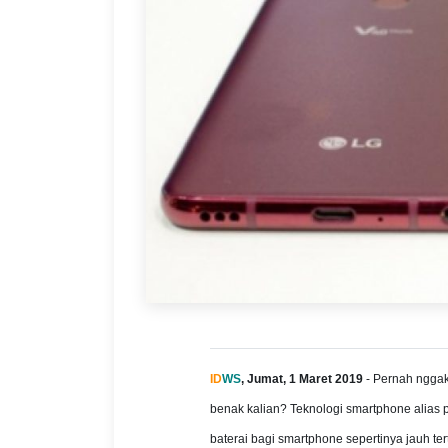
ID
WS
, Jumat, 1 Maret 2019
- Pernah nggak 
benak kalian? Teknologi smartphone alias 
baterai bagi smartphone sepertinya jauh ter