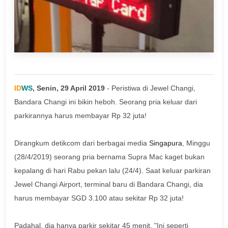
ID
WS
, Senin, 29 April 2019
- Peristiwa di Jewel Changi,
Bandara Changi ini bikin heboh. Seorang pria keluar dari
parkirannya harus membayar Rp 32 juta!
Dirangkum detikcom dari berbagai media
Singapura
,
Minggu
(28/4/2019) seorang pria bernama Supra Mac kaget bukan
kepalang di hari Rabu pekan lalu (24/4). Saat keluar parkiran
Jewel Changi Airport, terminal baru di Bandara Changi, dia
harus membayar SGD 3.100 atau sekitar Rp 32 juta!
Padahal, dia hanya parkir sekitar 45 menit. "Ini seperti