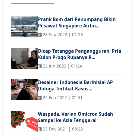
Prank Bom dari Penumpang Bikin
Pesawat Singapore Airlin...
28 Sep 2022 | 01:58
Dicap Tetangga Pengangguran, Pria
Kulon Progo Rupanya R...
22 Jun 2022 | 01:24
Desainer Indonesia Berinisial AP
Diduga Terlibat Kasus...
24 Feb 2022 | 02:51
Waspada, Varian Omicron Sudah
Sampai ke Asia Tenggara!
03 Dec 2021 | 06:22