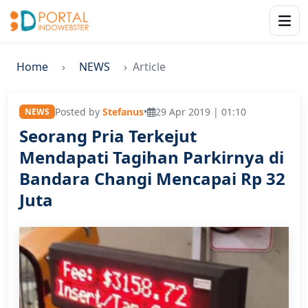
Home
NEWS
Article
Posted by
Stefanus
•
29 Apr 2019 | 01:10
NEWS
Seorang Pria Terkejut
Mendapati Tagihan Parkirnya di
Bandara Changi Mencapai Rp 32
Juta