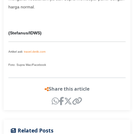
harga normal.
(Stefanus/IDWS)
Artikel asli:
travel.detik.com
Foto: Supra Mac/Facebook
Share this article
Related Posts