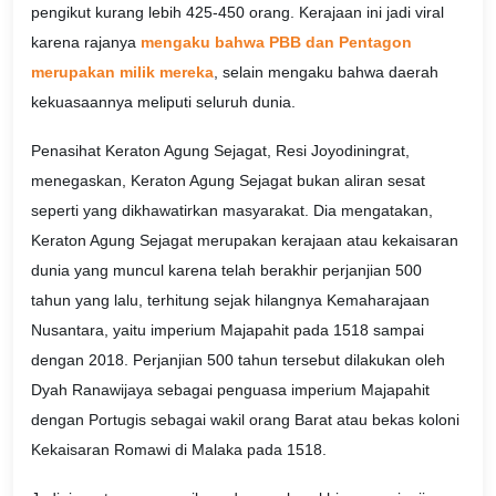
pengikut kurang lebih 425-450 orang. Kerajaan ini jadi viral
karena rajanya
mengaku bahwa PBB dan Pentagon
merupakan milik mereka
, selain mengaku bahwa daerah
kekuasaannya meliputi seluruh dunia.
Penasihat Keraton Agung Sejagat, Resi Joyodiningrat,
menegaskan, Keraton Agung Sejagat bukan aliran sesat
seperti yang dikhawatirkan masyarakat. Dia mengatakan,
Keraton Agung Sejagat merupakan kerajaan atau kekaisaran
dunia yang muncul karena telah berakhir perjanjian 500
tahun yang lalu, terhitung sejak hilangnya Kemaharajaan
Nusantara, yaitu imperium Majapahit pada 1518 sampai
dengan 2018. Perjanjian 500 tahun tersebut dilakukan oleh
Dyah Ranawijaya sebagai penguasa imperium Majapahit
dengan Portugis sebagai wakil orang Barat atau bekas koloni
Kekaisaran Romawi di Malaka pada 1518.