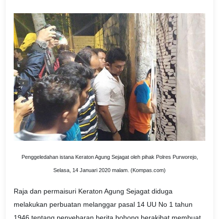
Penggeledahan istana Keraton Agung Sejagat oleh pihak Polres Purworejo,
Selasa, 14 Januari 2020 malam. (Kompas.com)
Raja dan permaisuri Keraton Agung Sejagat diduga
melakukan perbuatan melanggar pasal 14 UU No 1 tahun
1946 tentang penyebaran berita bohong berakibat membuat