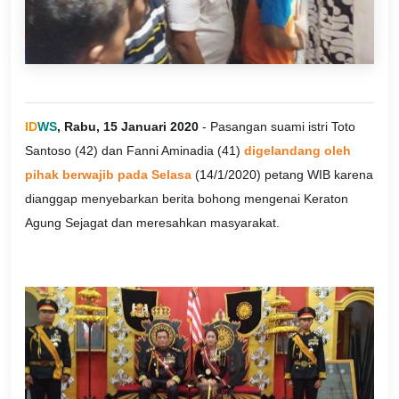
ID
WS
, Rabu, 15 Januari 2020
- Pasangan suami istri Toto
Santoso (42) dan Fanni Aminadia (41)
digelandang oleh
pihak berwajib pada Selasa
(14/1/2020) petang WIB karena
dianggap menyebarkan berita bohong mengenai Keraton
Agung Sejagat dan meresahkan masyarakat.