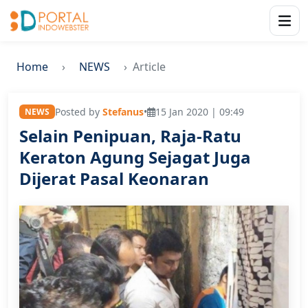
Home
NEWS
Article
Posted by
Stefanus
•
15 Jan 2020 | 09:49
NEWS
Selain Penipuan, Raja-Ratu
Keraton Agung Sejagat Juga
Dijerat Pasal Keonaran