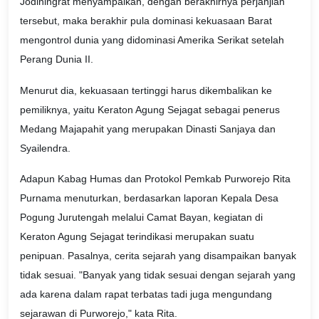
Jodiningrat menyampaikan, dengan berakhirnya perjanjian
tersebut, maka berakhir pula dominasi kekuasaan Barat
mengontrol dunia yang didominasi Amerika Serikat setelah
Perang Dunia II.
Menurut dia, kekuasaan tertinggi harus dikembalikan ke
pemiliknya, yaitu Keraton Agung Sejagat sebagai penerus
Medang Majapahit yang merupakan Dinasti Sanjaya dan
Syailendra.
Adapun Kabag Humas dan Protokol Pemkab Purworejo Rita
Purnama menuturkan, berdasarkan laporan Kepala Desa
Pogung Jurutengah melalui Camat Bayan, kegiatan di
Keraton Agung Sejagat terindikasi merupakan suatu
penipuan. Pasalnya, cerita sejarah yang disampaikan banyak
tidak sesuai. "Banyak yang tidak sesuai dengan sejarah yang
ada karena dalam rapat terbatas tadi juga mengundang
sejarawan di Purworejo," kata Rita.