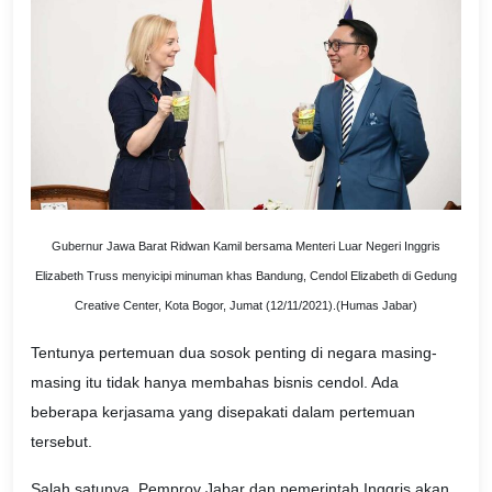
Gubernur Jawa Barat Ridwan Kamil bersama Menteri Luar Negeri Inggris
Elizabeth Truss menyicipi minuman khas Bandung, Cendol Elizabeth di Gedung
Creative Center, Kota Bogor, Jumat (12/11/2021).(Humas Jabar)
Tentunya pertemuan dua sosok penting di negara masing-
masing itu tidak hanya membahas bisnis cendol. Ada
beberapa kerjasama yang disepakati dalam pertemuan
tersebut.
Salah satunya, Pemprov Jabar dan pemerintah Inggris akan