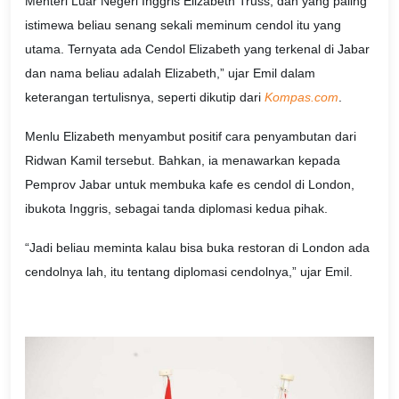
Menteri Luar Negeri Inggris Elizabeth Truss, dan yang paling
istimewa beliau senang sekali meminum cendol itu yang
utama. Ternyata ada Cendol Elizabeth yang terkenal di Jabar
dan nama beliau adalah Elizabeth,” ujar Emil dalam
keterangan tertulisnya, seperti dikutip dari
Kompas.com
.
Menlu Elizabeth menyambut positif cara penyambutan dari
Ridwan Kamil tersebut. Bahkan, ia menawarkan kepada
Pemprov Jabar untuk membuka kafe es cendol di London,
ibukota Inggris, sebagai tanda diplomasi kedua pihak.
“Jadi beliau meminta kalau bisa buka restoran di London ada
cendolnya lah, itu tentang diplomasi cendolnya,” ujar Emil.