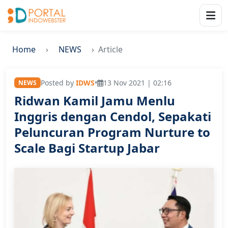
Home
NEWS
Article
Posted by
IDWS
•
13 Nov 2021 | 02:16
NEWS
Ridwan Kamil Jamu Menlu
Inggris dengan Cendol, Sepakati
Peluncuran Program Nurture to
Scale Bagi Startup Jabar