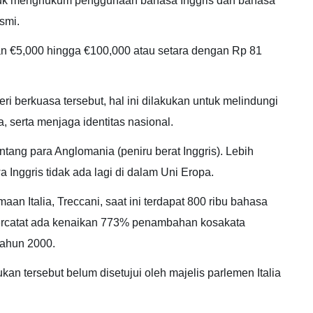
k menghukum penggunaan bahasa Inggris dan bahasa
smi.
n €5,000 hingga €100,000 atau setara dengan Rp 81
ri berkuasa tersebut, hal ini dilakukan untuk melindungi
 serta menjaga identitas nasional.
ang para Anglomania (peniru berat Inggris). Lebih
 Inggris tidak ada lagi di dalam Uni Eropa.
an Italia, Treccani, saat ini terdapat 800 ribu bahasa
 Tercatat ada kenaikan 773% penambahan kosakata
tahun 2000.
 tersebut belum disetujui oleh majelis parlemen Italia