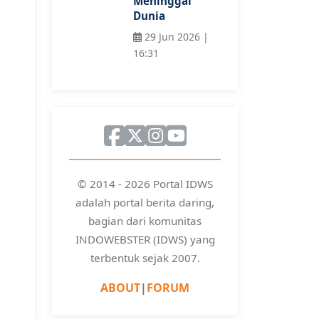
Meninggal
Dunia
29 Jun 2026 |
16:31
© 2014 - 2026 Portal IDWS
adalah portal berita daring,
bagian dari komunitas
INDOWEBSTER (IDWS) yang
terbentuk sejak 2007.
ABOUT
|
FORUM