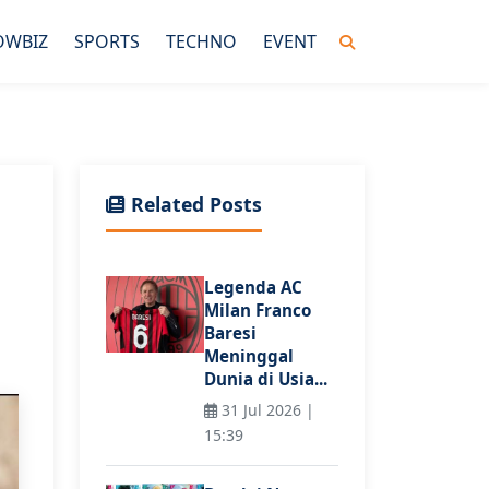
OWBIZ
SPORTS
TECHNO
EVENT
Related Posts
Legenda AC
Milan Franco
Baresi
Meninggal
Dunia di Usia...
31 Jul 2026 |
15:39