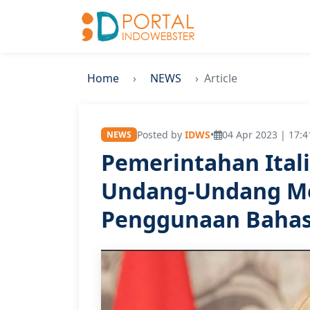
Home
NEWS
Article
Posted by
IDWS
•
04 Apr 2023 | 17:4
NEWS
Pemerintahan Ital
Undang-Undang M
Penggunaan Bahas