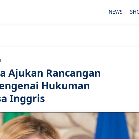
NEWS
SH
1
ia Ajukan Rancangan
engenai Hukuman
a Inggris