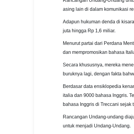
Rancangan Undang-Undang untu
asing lain di dalam komunikasi re
Adapun hukuman denda di kisara
juta hingga Rp 1,6 miliar.
Menurut partai dari Perdana Mente
dan mempromosikan bahasa Italia,
Secara khususnya, mereka menent
buruknya lagi, dengan fakta bahwa
Berdasar data ensiklopedia kenama
italia dan 9000 bahasa Inggris.
bahasa Inggris di Treccani sejak 
Rancangan Undang-undang diajukan
untuk menjadi Undang-Undang.