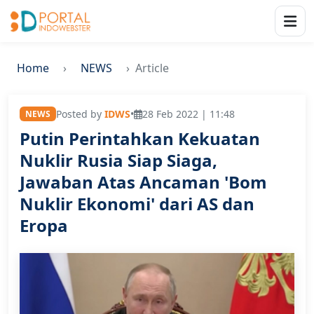
Home
NEWS
Article
Posted by
IDWS
•
28 Feb 2022 | 11:48
NEWS
Putin Perintahkan Kekuatan
Nuklir Rusia Siap Siaga,
Jawaban Atas Ancaman 'Bom
Nuklir Ekonomi' dari AS dan
Eropa