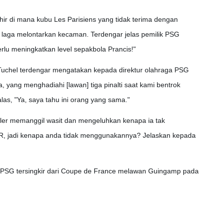
hir di mana kubu Les Parisiens yang tidak terima dengan
 laga melontarkan kecaman. Terdengar jelas pemilik PSG
erlu meningkatkan level sepakbola Prancis!"
Tuchel terdengar mengatakan kepada direktur olahraga PSG
, yang menghadiahi [lawan] tiga pinalti saat kami bentrok
s, "Ya, saya tahu ini orang yang sama."
ler memanggil wasit dan mengeluhkan kenapa ia tak
R, jadi kenapa anda tidak menggunakannya? Jelaskan kepada
 PSG tersingkir dari Coupe de France melawan Guingamp pada