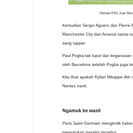
Pemain PSG Juan Berna
Kemudian Sergio Aguero dan Pierre-
Manchester City dan Arsenal sama-s
sang rapper.
Paul Pogba tak luput dari keganasan 
oleh Barcelona setelah Pogba juga b
Kita lihat apakah Kylian Mbappe dkk
Nantes nanti.
Ngamuk ke wasit
Paris Saint-Germain mengkritik habi
memalukan mereka tersebut.