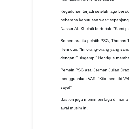
Kegaduhan terjadi setelah laga berak
beberapa keputusan wasit sepanjang
Nasser AL-Khelaifi berteriak: "Kami p
Sementara itu pelatih PSG, Thomas 
Henrique: "Ini orang-orang yang sama
dengan Guingamp." Henrique membala
Pemain PSG asal Jerman Julian Drax
menggunakan VAR. "Kita memiliki VA
saya!"
Bastien juga memimpin laga di mana
awal musim ini.