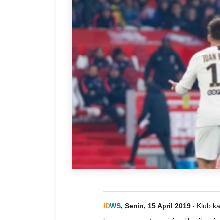
ID
WS
, Senin, 15 April 2019
- Klub ka