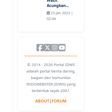
Wasit
Acungkan...
23 Jan 2023 |
02:44
© 2014 - 2026 Portal IDWS
adalah portal berita daring,
bagian dari komunitas
INDOWEBSTER (IDWS) yang
terbentuk sejak 2007.
ABOUT
|
FORUM