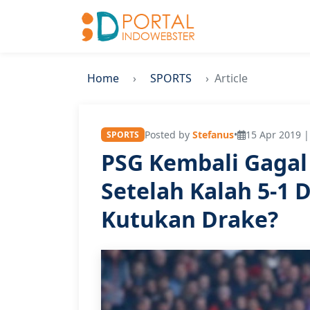
Home
SPORTS
Article
Posted by
Stefanus
•
15 Apr 2019 |
SPORTS
PSG Kembali Gagal 
Setelah Kalah 5-1 
Kutukan Drake?