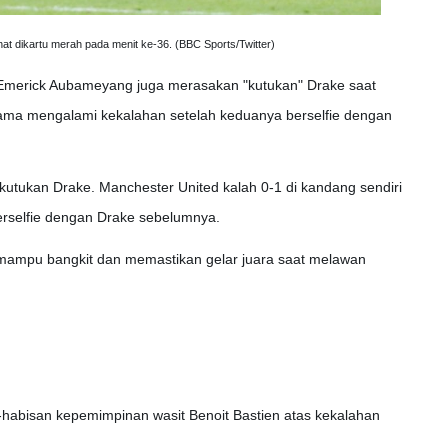
t dikartu merah pada menit ke-36. (BBC Sports/Twitter)
Emerick Aubameyang juga merasakan "kutukan" Drake saat
ama mengalami kekalahan setelah keduanya berselfie dengan
kutukan Drake. Manchester United kalah 0-1 di kandang sendiri
erselfie dengan Drake sebelumnya.
 mampu bangkit dan memastikan gelar juara saat melawan
s-habisan kepemimpinan wasit Benoit Bastien atas kekalahan