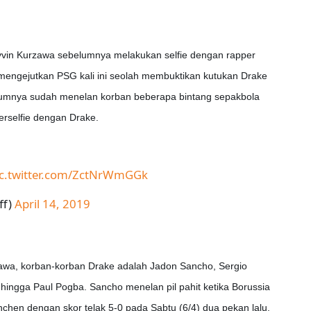
vin Kurzawa sebelumnya melakukan selfie dengan rapper
mengejutkan PSG kali ini seolah membuktikan kutukan Drake
mnya sudah menelan korban beberapa bintang sepakbola
rselfie dengan Drake.
ic.twitter.com/ZctNrWmGGk
ff)
April 14, 2019
rzawa, korban-korban Drake adalah Jadon Sancho, Sergio
ingga Paul Pogba. Sancho menelan pil pahit ketika Borussia
hen dengan skor telak 5-0 pada Sabtu (6/4) dua pekan lalu.