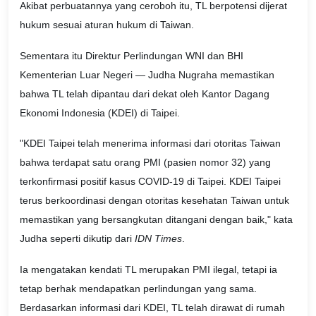
Akibat perbuatannya yang ceroboh itu, TL berpotensi dijerat
hukum sesuai aturan hukum di Taiwan.
Sementara itu Direktur Perlindungan WNI dan BHI
Kementerian Luar Negeri — Judha Nugraha memastikan
bahwa TL telah dipantau dari dekat oleh Kantor Dagang
Ekonomi Indonesia (KDEI) di Taipei.
"KDEI Taipei telah menerima informasi dari otoritas Taiwan
bahwa terdapat satu orang PMI (pasien nomor 32) yang
terkonfirmasi positif kasus COVID-19 di Taipei. KDEI Taipei
terus berkoordinasi dengan otoritas kesehatan Taiwan untuk
memastikan yang bersangkutan ditangani dengan baik," kata
Judha seperti dikutip dari
IDN Times
.
Ia mengatakan kendati TL merupakan PMI ilegal, tetapi ia
tetap berhak mendapatkan perlindungan yang sama.
Berdasarkan informasi dari KDEI, TL telah dirawat di rumah