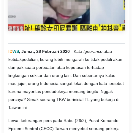
ID
WS
, Jumat, 28 Februari 2020
- Kata
Ignorance
atau
ketidakpedulian, kurang lebih mengarah ke tidak peduli akan
dampak suatu perbuatan atau keputusan terhadap
lingkungan sekitar dan orang lain. Dan sebenarnya kalau
mau jujur, orang Indonesia sangat lekat dengan kata tersebut
karena mayoritas penduduknya memang begitu. Nggak
percaya? Simak seorang TKW berinisial TL yang bekerja di
Taiwan ini.
Lewat keterangan pers pada Rabu (26/2), Pusat Komando
Epidemi Sentral (CECC) Taiwan menyebut seorang pekerja