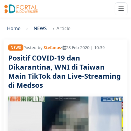
Home
NEWS
Article
Posted by
Stefanus
•
28 Feb 2020 | 10:39
NEWS
Positif COVID-19 dan
Dikarantina, WNI di Taiwan
Main TikTok dan Live-Streaming
di Medsos