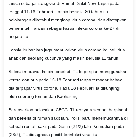
lansia sebagai
caregiver
di Rumah Sakit New Taipei
pada
tenggal 11-16 Februari. Lansia berusia 80 tahun itu
belakangan diketahui mengidap virus corona, dan ditetapkan
pemerintah Taiwan sebagai kasus infeksi corona ke-27 di
negara itu.
Lansia itu bahkan juga menularkan virus corona ke istri, dua
anak dan seorang cucunya yang masih berusia 11 tahun.
Selesai merawat lansia tersebut, TL bepergian menggunakan
kereta dan bus pada 16-18 Februari tanpa tersadar bahwa
dia terpapar virus corona. Pada 18 Februari, ia dikunjungi
oleh seorang teman dari Kaohsiung.
Berdasarkan pelacakan CECC, TL ternyata sempat berpindah
dan bekerja di rumah sakit lain. Polisi baru menemukannya di
sebuah rumah sakit pada Senin (24/2) lalu. Kemudian pada
(26/2), TL didiagnosa positif terinfeksi virus itu.