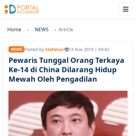
Home
NEWS
Article
Posted by
Stefanus
•
13 Nov 2019 | 04:42
NEWS
Pewaris Tunggal Orang Terkaya
Ke-14 di China Dilarang Hidup
Mewah Oleh Pengadilan