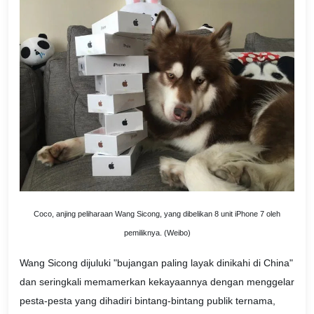
Coco, anjing peliharaan Wang Sicong, yang dibelikan 8 unit iPhone 7 oleh
pemiliknya. (Weibo)
Wang Sicong dijuluki "bujangan paling layak dinikahi di China"
dan seringkali memamerkan kekayaannya dengan menggelar
pesta-pesta yang dihadiri bintang-bintang publik ternama,