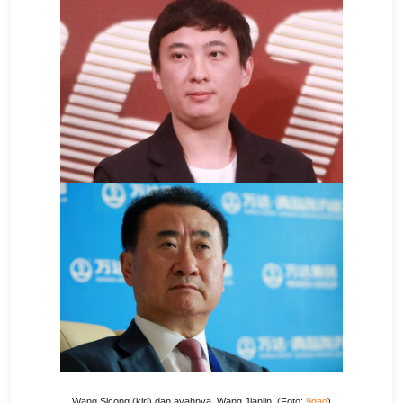
Wang Sicong (kiri) dan ayahnya, Wang Jianlin. (Foto:
9gag
)