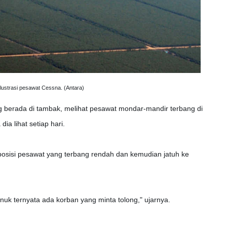
Ilustrasi pesawat Cessna. (Antara)
g berada di tambak, melihat pesawat mondar-mandir terbang di
ia lihat setiap hari.
 posisi pesawat yang terbang rendah dan kemudian jatuh ke
uk ternyata ada korban yang minta tolong," ujarnya.