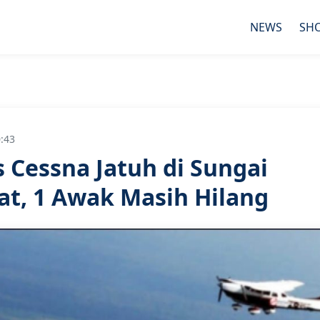
NEWS
SH
0:43
s Cessna Jatuh di Sungai
at, 1 Awak Masih Hilang