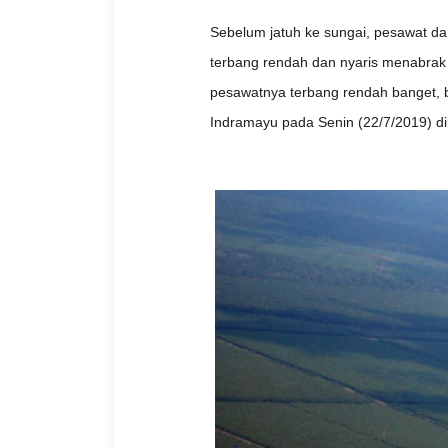
Sebelum jatuh ke sungai, pesawat dar
terbang rendah dan nyaris menabrak 
pesawatnya terbang rendah banget, b
Indramayu pada Senin (22/7/2019) dik