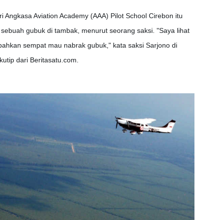
i Angkasa Aviation Academy (AAA) Pilot School Cirebon itu
sebuah gubuk di tambak, menurut seorang saksi. "Saya lihat
ahkan sempat mau nabrak gubuk," kata saksi Sarjono di
utip dari Beritasatu.com.