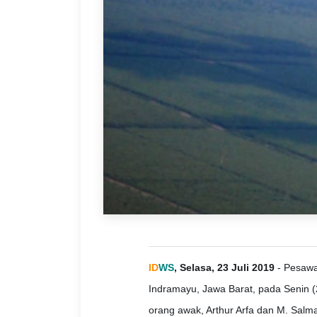
ID
WS
, Selasa, 23 Juli 2019
- Pesawat
Indramayu, Jawa Barat, pada Senin (
orang awak, Arthur Arfa dan M. Salman