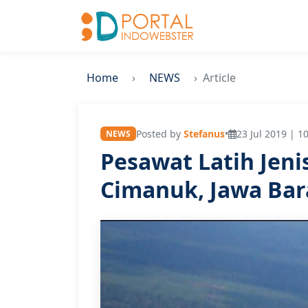
Home
NEWS
Article
Posted by
Stefanus
•
23 Jul 2019 | 1
NEWS
Pesawat Latih Jeni
Cimanuk, Jawa Bar