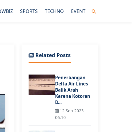
OWBIZ
SPORTS
TECHNO
EVENT
Related Posts
Penerbangan
Delta Air Lines
Balik Arah
Karena Kotoran
D...
12 Sep 2023 |
06:10