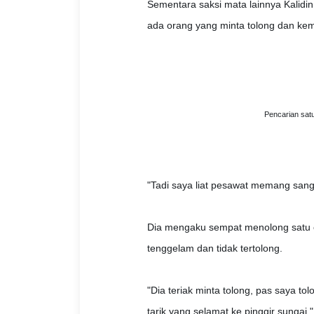
Sementara saksi mata lainnya Kalidi
ada orang yang minta tolong dan ke
Pencarian sat
"Tadi saya liat pesawat memang sanga
Dia mengaku sempat menolong satu o
tenggelam dan tidak tertolong.
"Dia teriak minta tolong, pas saya 
tarik yang selamat ke pinggir sungai,"