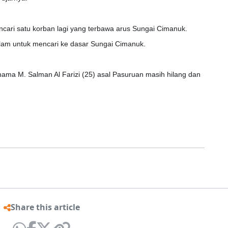
cari satu korban lagi yang terbawa arus Sungai Cimanuk.
lam untuk mencari ke dasar Sungai Cimanuk.
s nama
M. Salman Al Farizi
(25) asal Pasuruan masih hilang dan
Share this article