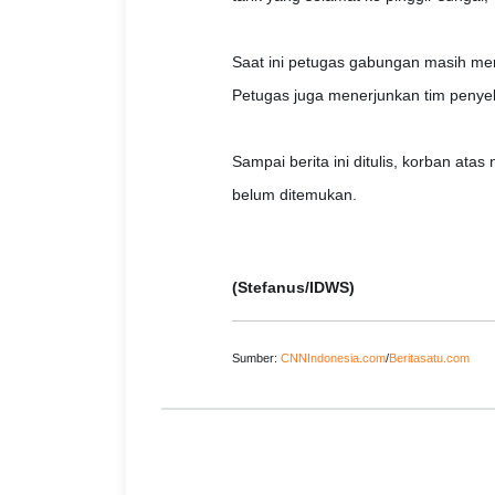
Saat ini petugas gabungan masih men
Petugas juga menerjunkan tim penye
Sampai berita ini ditulis, korban ata
belum ditemukan.
(Stefanus/IDWS)
Sumber:
CNNIndonesia.com
/
Beritasatu.com