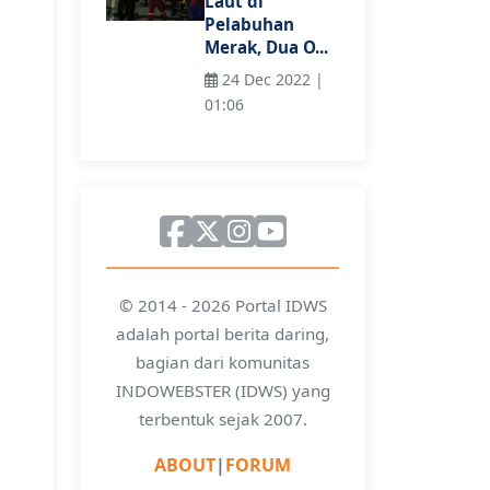
Laut di
Pelabuhan
Merak, Dua O...
24 Dec 2022 |
01:06
© 2014 - 2026 Portal IDWS
adalah portal berita daring,
bagian dari komunitas
INDOWEBSTER (IDWS) yang
terbentuk sejak 2007.
ABOUT
|
FORUM