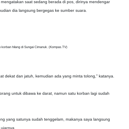
n mengatakan saat sedang berada di pos, dirinya mendengar
mudian dia langsung bergegas ke sumber suara.
u korban hilang di Sungai Cimanuk. (Kompas.TV)
t dekat dan jatuh, kemudian ada yang minta tolong," katanya.
rang untuk dibawa ke darat, namun satu korban lagi sudah
tolong yang satunya sudah tenggelam, makanya saya langsung
 ujarnya.