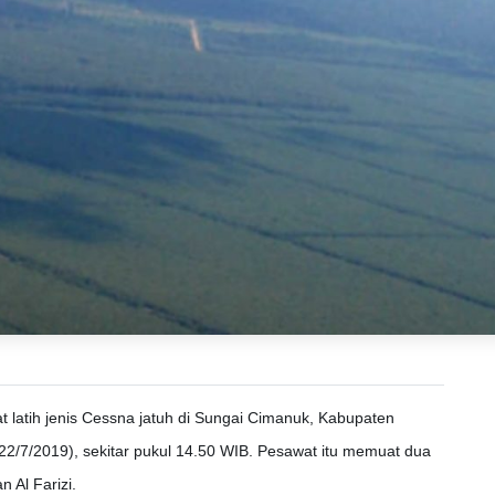
 latih jenis Cessna jatuh di Sungai Cimanuk, Kabupaten
22/7/2019), sekitar pukul 14.50 WIB. Pesawat itu memuat dua
 Al Farizi.