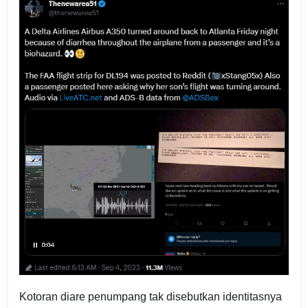
Kotoran diare penumpang tak disebutkan identitasnya