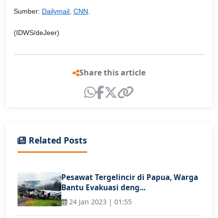
Sumber:
Dailymail
,
CNN
.
(IDWS/deJeer)
Share this article
Related Posts
Pesawat Tergelincir di Papua, Warga
Bantu Evakuasi deng...
24 Jan 2023 | 01:55