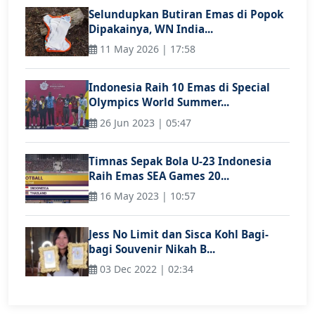
Selundupkan Butiran Emas di Popok
Dipakainya, WN India...
11 May 2026 | 17:58
Indonesia Raih 10 Emas di Special
Olympics World Summer...
26 Jun 2023 | 05:47
Timnas Sepak Bola U-23 Indonesia
Raih Emas SEA Games 20...
16 May 2023 | 10:57
Jess No Limit dan Sisca Kohl Bagi-
bagi Souvenir Nikah B...
03 Dec 2022 | 02:34