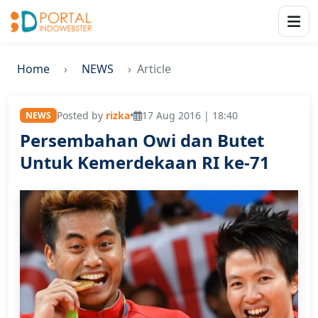
Home
NEWS
Article
Posted by
rizka
•
17 Aug 2016 | 18:40
NEWS
Persembahan Owi dan Butet
Untuk Kemerdekaan RI ke-71