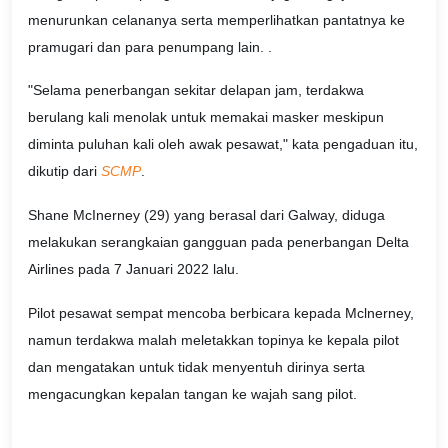
menurunkan celananya serta memperlihatkan pantatnya ke
pramugari dan para penumpang lain. .
"Selama penerbangan sekitar delapan jam, terdakwa
berulang kali menolak untuk memakai masker meskipun
diminta puluhan kali oleh awak pesawat," kata pengaduan itu,
dikutip dari
SCMP
.
Shane McInerney (29) yang berasal dari Galway, diduga
melakukan serangkaian gangguan pada penerbangan Delta
Airlines pada 7 Januari 2022 lalu.
Pilot pesawat sempat mencoba berbicara kepada Mclnerney,
namun terdakwa malah meletakkan topinya ke kepala pilot
dan mengatakan untuk tidak menyentuh dirinya serta
mengacungkan kepalan tangan ke wajah sang pilot.