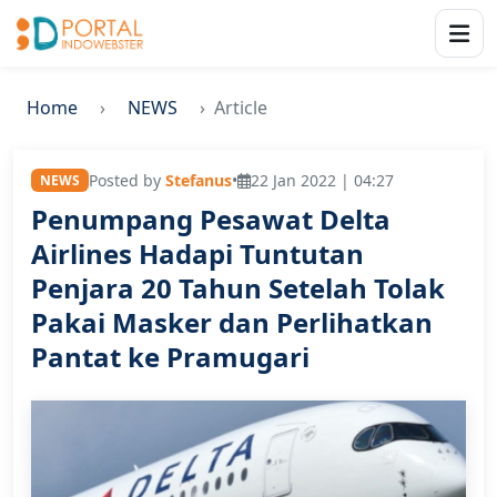
Home
NEWS
Article
Posted by
Stefanus
•
22 Jan 2022 | 04:27
NEWS
Penumpang Pesawat Delta
Airlines Hadapi Tuntutan
Penjara 20 Tahun Setelah Tolak
Pakai Masker dan Perlihatkan
Pantat ke Pramugari