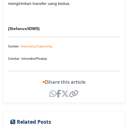
mengirimkan transfer uang kedua.
(Stefanus/IDWS)
Sumber:
Interesting Engineering
Gambar: mtmonline/Pixabay
Share this article
Related Posts