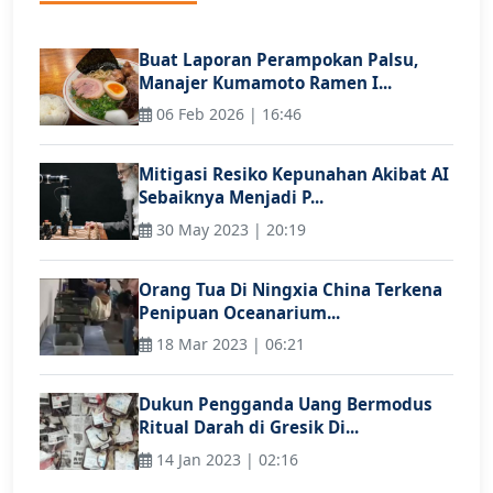
Buat Laporan Perampokan Palsu,
Manajer Kumamoto Ramen I...
06 Feb 2026 | 16:46
Mitigasi Resiko Kepunahan Akibat AI
Sebaiknya Menjadi P...
30 May 2023 | 20:19
Orang Tua Di Ningxia China Terkena
Penipuan Oceanarium...
18 Mar 2023 | 06:21
Dukun Pengganda Uang Bermodus
Ritual Darah di Gresik Di...
14 Jan 2023 | 02:16