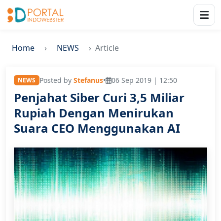
Home
NEWS
Article
Posted by
Stefanus
•
06 Sep 2019 | 12:50
NEWS
Penjahat Siber Curi 3,5 Miliar
Rupiah Dengan Menirukan
Suara CEO Menggunakan AI